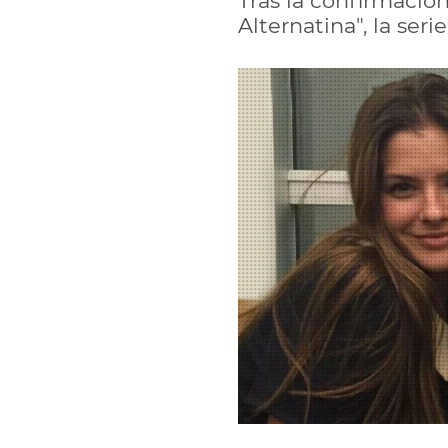
Tras la confirmació
Alternatina", la ser