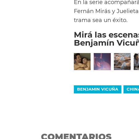
En la serie acompañarán
Fernán Mirás y Juelieta
trama sea un éxito.
Mirá las escena
Benjamín Vicuñ
BENJAMIN VICUÑA
CHIN
COMENTARIOS