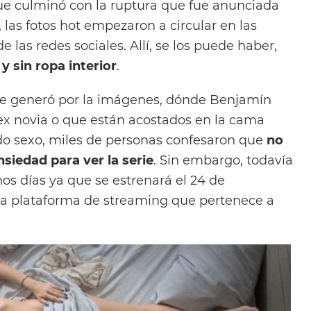
que culminó con la ruptura que fue anunciada
 las fotos hot empezaron a circular en las
e las redes sociales. Allí, se los puede haber,
 sin ropa interior
.
 se generó por la imágenes, dónde Benjamín
x novia o que están acostados en la cama
o sexo, miles de personas confesaron que
no
siedad para ver la serie
. Sin embargo, todavía
os días ya que se estrenará el 24 de
a plataforma de streaming que pertenece a