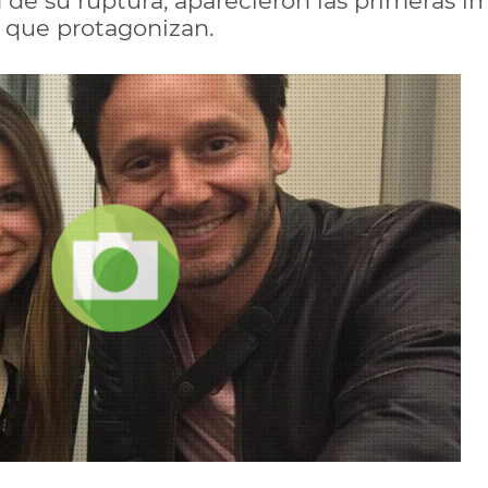
n de su ruptura, aparecieron las primeras 
ie que protagonizan.