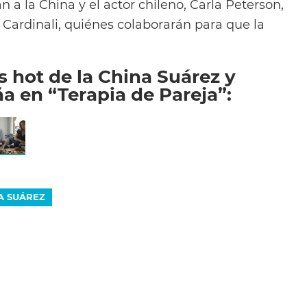
 a la China y el actor chileno, Carla Peterson,
 Cardinali, quiénes colaborarán para que la
s hot de la China Suárez y
a en “Terapia de Pareja”:
A SUÁREZ