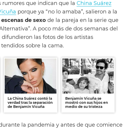
s rumores que indican que la
China Suárez
Vicuña
porque ya “no lo amaba”, salieron a la
escenas de sexo
de la pareja en la serie que
 Alternativa”. A poco más de dos semanas del
 difundieron las fotos de los artistas
tendidos sobre la cama.
La China Suárez contó la
Benjamín Vicuña se
verdad tras la separación
mostró con sus hijos en
de Benjamín Vicuña
medio de su tristeza
dó durante la pandemia y antes de que comience