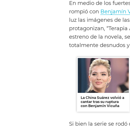
En medio de los fuerte
rompió con
Benjamín 
luz las imágenes de las
protagonizan, “Terapia
estreno de la novela, se
totalmente desnudos y 
La China Suárez volvió a
cantar tras su ruptura
con Benjamín Vicuña
Si bien la serie se ro