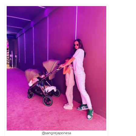
@sangrejaponesa