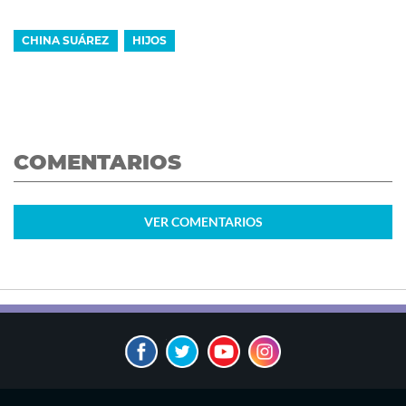
CHINA SUÁREZ
HIJOS
COMENTARIOS
VER
COMENTARIOS