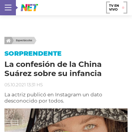
TV EN
VIVO
Espectáculos
SORPRENDENTE
La confesión de la China
Suárez sobre su infancia
05.10.2021 13:31 HS
La actriz publicó en Instagram un dato
desconocido por todos.