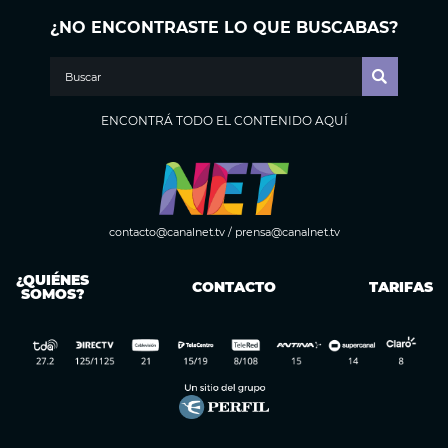
¿NO ENCONTRASTE LO QUE BUSCABAS?
ENCONTRÁ TODO EL CONTENIDO AQUÍ
contacto@canalnet.tv
/
prensa@canalnet.tv
¿QUIÉNES
CONTACTO
TARIFAS
SOMOS?