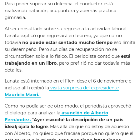
Para poder superar su dolencia, el conductor está
realizando natación, acupuntura y además practica
gimnasia.
Al ser consultado sobre su regreso a la actividad laboral,
Lanata explicó que regresará en febrero, ya que como
todavía
no puede estar sentado mucho tiempo
eso limita
su desempeño. Pero sus días de recuperación no se
circunscriben solo a lo físico. El periodista contó que
está
trabajando en un libro,
pero prefirió no dar todavía más
detalles.
Lanata está internado en el Fleni dese el 6 de noviembre e
incluso allí recibió la
visita sorpresa del expresidente
Mauricio Macri.
Como no podía ser de otro modo, el periodista aprovechó
el diálogo para analizar la
asunción de Alberto
Fernández.
“
Ayer escuché la descripción de un país
ideal; ojalá lo logre
. Más allá de que no estoy de acuerdo
con Alberto, no quiero que fracase porque no quiero que el