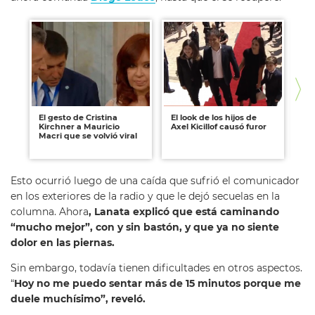
El gesto de Cristina
El look de los hijos de
Cl
Kirchner a Mauricio
Axel Kicillof causó furor
ec
Macri que se volvió viral
hij
Al
Esto ocurrió luego de una caída que sufrió el comunicador
en los exteriores de la radio y que le dejó secuelas en la
columna. Ahora
, Lanata explicó que está caminando
“mucho mejor”, con y sin bastón, y que ya no siente
dolor en las piernas.
Sin embargo, todavía tienen dificultades en otros aspectos.
“
Hoy no me puedo sentar más de 15 minutos porque me
duele muchísimo”, reveló.