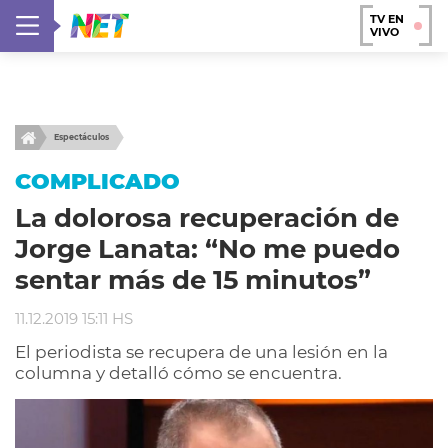
TV EN
VIVO
Espectáculos
COMPLICADO
La dolorosa recuperación de
Jorge Lanata: “No me puedo
sentar más de 15 minutos”
11.12.2019 15:11 HS
El periodista se recupera de una lesión en la
columna y detalló cómo se encuentra.