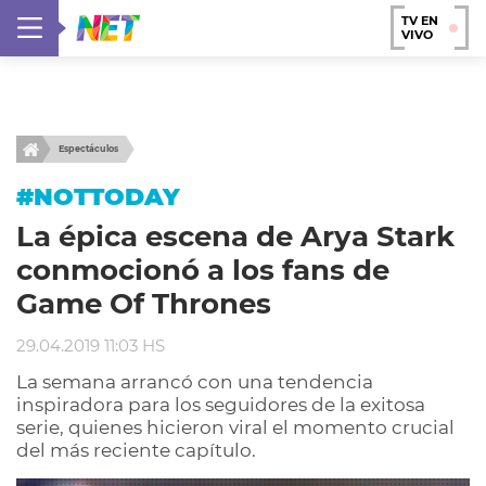
TV EN
VIVO
Espectáculos
#NOTTODAY
La épica escena de Arya Stark
conmocionó a los fans de
Game Of Thrones
29.04.2019 11:03 HS
La semana arrancó con una tendencia
inspiradora para los seguidores de la exitosa
serie, quienes hicieron viral el momento crucial
del más reciente capítulo.