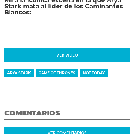
Mirá la icónica escena en la que Arya
Stark mata al líder de los Caminantes
Blancos:
VER VIDEO
ARYA STARK
GAME OF THRONES
NOT TODAY
COMENTARIOS
VER
COMENTARIOS