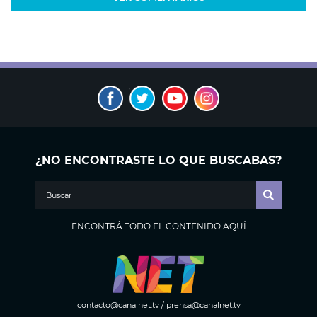
¿NO ENCONTRASTE LO QUE BUSCABAS?
ENCONTRÁ TODO EL CONTENIDO AQUÍ
contacto@canalnet.tv
/
prensa@canalnet.tv