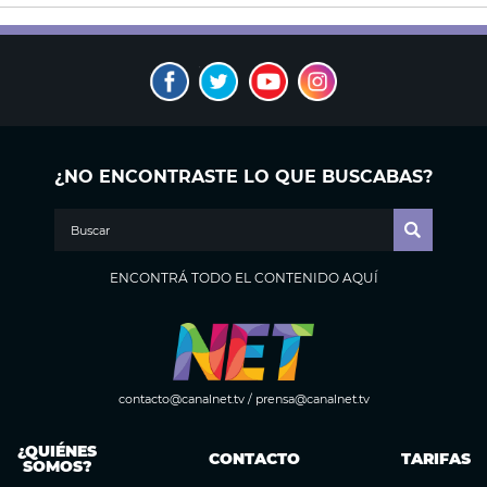
¿NO ENCONTRASTE LO QUE BUSCABAS?
ENCONTRÁ TODO EL CONTENIDO AQUÍ
contacto@canalnet.tv
/
prensa@canalnet.tv
¿QUIÉNES
CONTACTO
TARIFAS
SOMOS?