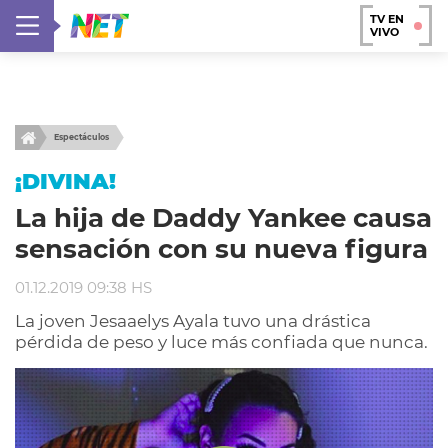
TV EN
VIVO
Espectáculos
¡DIVINA!
La hija de Daddy Yankee causa
sensación con su nueva figura
01.12.2019 09:38 HS
La joven Jesaaelys Ayala tuvo una drástica
pérdida de peso y luce más confiada que nunca.