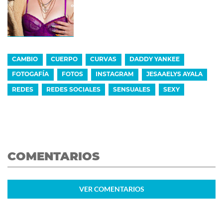
CAMBIO
CUERPO
CURVAS
DADDY YANKEE
FOTOGAFÍA
FOTOS
INSTAGRAM
JESAAELYS AYALA
REDES
REDES SOCIALES
SENSUALES
SEXY
COMENTARIOS
VER
COMENTARIOS