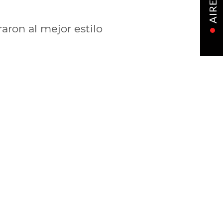
AIRE
raron al mejor estilo