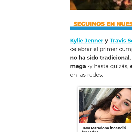
Kylie Jenner
y
Travis S
celebrar el primer cum
no ha sido tradicional,
mega
-y hasta quizás,
en las redes.
Jana Maradona incendió