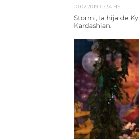
10.02.2019 10:34 HS
Stormi, la hija de K
Kardashian.