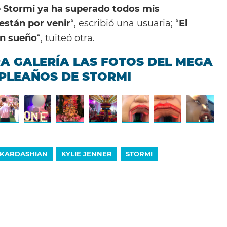
 Stormi ya ha superado todos mis
están por venir
“, escribió una usuaria; “
El
un sueño
“, tuiteó otra.
A GALERÍA LAS FOTOS DEL MEGA
PLEAÑOS DE STORMI
KARDASHIAN
KYLIE JENNER
STORMI