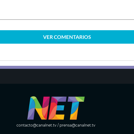
VER
COMENTARIOS
contacto@canalnet.tv
/
prensa@canalnet.tv