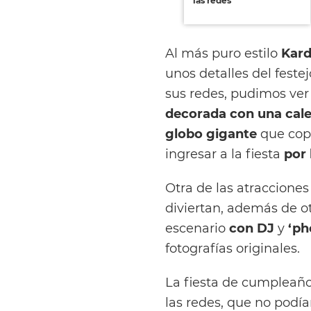
las redes
Al más puro estilo
Kard
unos detalles del feste
sus redes, pudimos ver
decorada con una cale
globo gigante
que cop
ingresar a la fiesta
por 
Otra de las atracciones 
diviertan, además de o
escenario
con DJ
y
‘ph
fotografías originales.
La fiesta de cumpleaño
las redes, que no podían