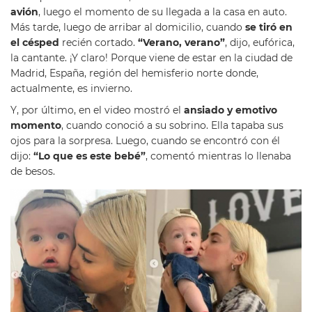
avión
, luego el momento de su llegada a la casa en auto.
Más tarde, luego de arribar al domicilio, cuando
se tiró en
el césped
recién cortado.
“Verano, verano”
, dijo, eufórica,
la cantante. ¡Y claro! Porque viene de estar en la ciudad de
Madrid, España, región del hemisferio norte donde,
actualmente, es invierno.
Y, por último, en el video mostró el
ansiado y emotivo
momento
, cuando conoció a su sobrino. Ella tapaba sus
ojos para la sorpresa. Luego, cuando se encontró con él
dijo:
“Lo que es este bebé”
, comentó mientras lo llenaba
de besos.