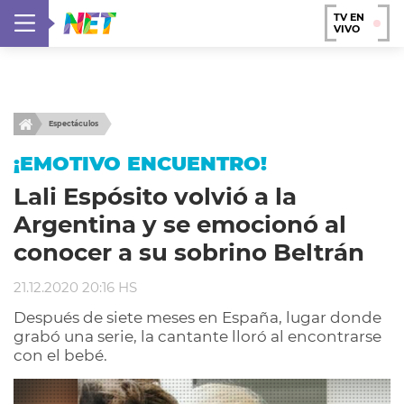
TV EN
VIVO
Espectáculos
¡EMOTIVO ENCUENTRO!
Lali Espósito volvió a la
Argentina y se emocionó al
conocer a su sobrino Beltrán
21.12.2020 20:16 HS
Después de siete meses en España, lugar donde
grabó una serie, la cantante lloró al encontrarse
con el bebé.