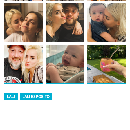
LALI
LALI ESPOSITO