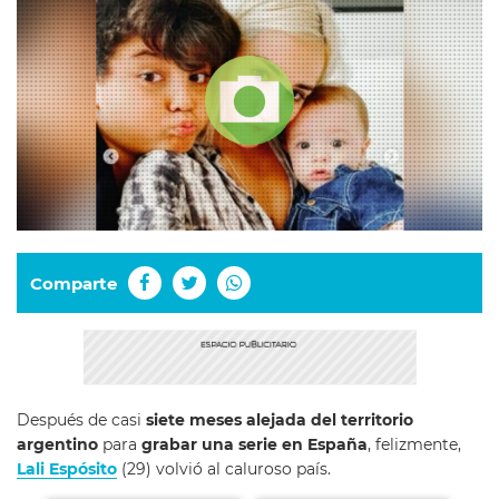
Comparte
Después de casi
siete meses alejada del territorio
argentino
para
grabar una serie en España
, felizmente,
Lali Espósito
(29) volvió al caluroso país.