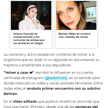
Ariana Grande se
Barbie Vélez se mostró
comprometió y los
con vestido de novia
rumores de embarazo
no tardaron en llegar
La cantante y actriz estaba tan contenta de volver a la
Argentina que no dudó ni un segundo en documentar su
trayecto y enseñárselo a sus seguidores.
“Volver a casa
❤
”
, escribió la influencer en su cuenta
verificada de Instagram
(@lalioficial)
, en un sentido post
donde intercaló un video y varias postales familiares. Entre
todas ellas, el
ansiado primer encuentro con su sobrino
Beltrán
.
En el
video editado
que publicó, enseñó el recorrido que
tuvo que hacer. Primero, desde una de las
ventanas del