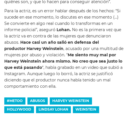
quiénes son, y que lo hacen para conseguir atención”.
Para la actriz, es un error hablar después de los hechos: “Si
sucede en ese momento, lo discutes en ese momento (…)
Se convierte en algo real cuando lo transformas en un
informe policial”, aseguró
Lohan.
No es la primera vez que
la actriz va en contra de las mujeres que denunciaron
abusos.
Hace casi un año salió en defensa del
productor Harvey Weinstein
, acusado por una multitud de
mujeres por abuso y violación. “
Me siento muy mal por
Harvey Weinstein ahora mismo. No creo que sea justo lo
que está pasando
“, había grabado en un video que subió a
Instagram. Aunque luego lo borró, la actriz se justificó
diciendo que el productor nunca había tenido un mal
comportamiento con ella.
#METOO
ABUSOS
HARVEY WEINSTEIN
HOLLYWOOD
LINDSAY LOHAN
WEINSTEIN