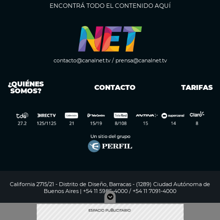
ENCONTRÁ TODO EL CONTENIDO AQUÍ
contacto@canalnet.tv
/
prensa@canalnet.tv
¿QUIÉNES
CONTACTO
TARIFAS
SOMOS?
California 2715/21 - Distrito de Diseño, Barracas - (1289) Ciudad Autónoma de
Buenos Aires | +54 11 5985-4000 / +54 11 7091-4000
Digitalproserver