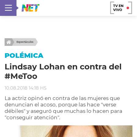
TV EN
VIVO
Espectáculos
POLÉMICA
Lindsay Lohan en contra del
#MeToo
10.08.2018 14:18 HS
La actriz opinó en contra de las mujeres que
denuncian el acoso, porque las hace "verse
débiles" y aseguró que muchas lo hacen para
"conseguir atención".