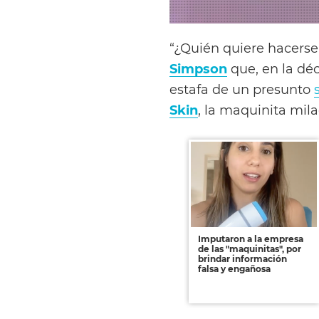
“¿Quién quiere hacerse
Simpson
que, en la dé
estafa de un presunto
Skin
, la maquinita mila
Imputaron a la empresa
de las "maquinitas", por
brindar información
falsa y engañosa