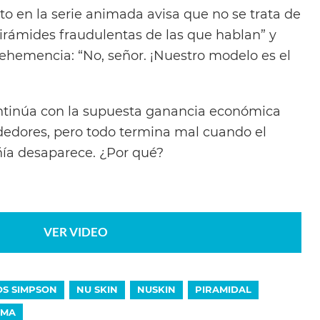
to en la serie animada avisa que no se trata de
irámides fraudulentas de las que hablan” y
ehemencia: “No, señor. ¡Nuestro modelo es el
ontinúa con la supuesta ganancia económica
dedores, pero todo termina mal cuando el
ía desaparece. ¿Por qué?
VER VIDEO
OS SIMPSON
NU SKIN
NUSKIN
PIRAMIDAL
EMA