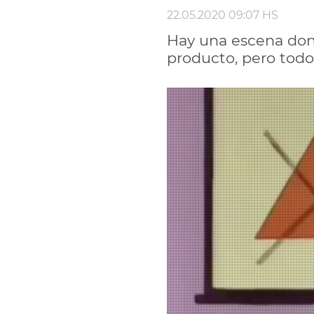
22.05.2020 09:07 HS
Hay una escena don
producto, pero todo