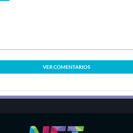
VER
COMENTARIOS