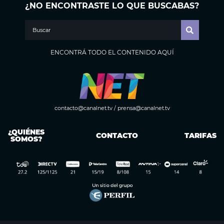
¿NO ENCONTRASTE LO QUE BUSCABAS?
ENCONTRÁ TODO EL CONTENIDO AQUÍ
contacto@canalnet.tv
/
prensa@canalnet.tv
¿QUIÉNES
CONTACTO
TARIFAS
SOMOS?