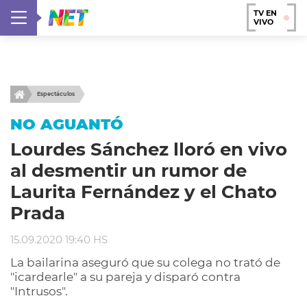
TV EN
VIVO
Espectáculos
NO AGUANTÓ
Lourdes Sánchez lloró en vivo
al desmentir un rumor de
Laurita Fernández y el Chato
Prada
15.09.2020 19:40 HS
La bailarina aseguró que su colega no trató de
"icardearle" a su pareja y disparó contra
"Intrusos".