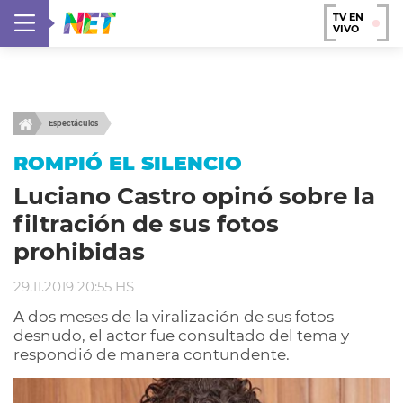
TV EN
VIVO
Espectáculos
ROMPIÓ EL SILENCIO
Luciano Castro opinó sobre la
filtración de sus fotos
prohibidas
29.11.2019 20:55 HS
A dos meses de la viralización de sus fotos
desnudo, el actor fue consultado del tema y
respondió de manera contundente.