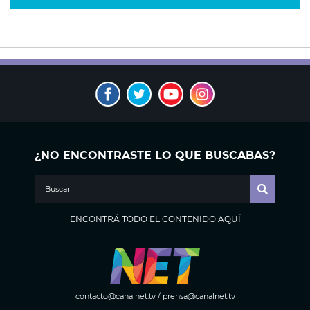
¿NO ENCONTRASTE LO QUE BUSCABAS?
ENCONTRÁ TODO EL CONTENIDO AQUÍ
contacto@canalnet.tv
/
prensa@canalnet.tv