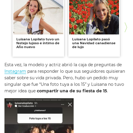
Luisana Lopilato tuvo un
Luisana Lopilato pasó
Lo
festejo lujoso e íntimo de
una Navidad canadiense
Lo
Año nuevo
de lujo
un
su
Esta vez, la modelo y actriz abrió la caja de preguntas de
Instagram
para responder lo que sus seguidores quisieran
saber sobre su vida privada. Pero, hubo un pedido muy
singular que fue “Una foto tuya a los 15” y Luisana no tuvo
mejor idea que
compartir una de su fiesta de 15
.