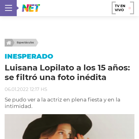
TV EN
VIVO
Espectáculos
INESPERADO
Luisana Lopilato a los 15 años:
se filtró una foto inédita
06.01.2022 12:17 HS
Se pudo ver a la actriz en plena fiesta y en la
intimidad.