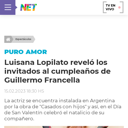
TV EN
VIVO
Espectáculos
PURO AMOR
Luisana Lopilato reveló los
invitados al cumpleaños de
Guillermo Francella
15.02.2023 18:30 HS
La actriz se encuentra instalada en Argentina
por la obra de "Casados con hijos" y así, en el Día
de San Valentín celebró el natalicio de su
compañero.