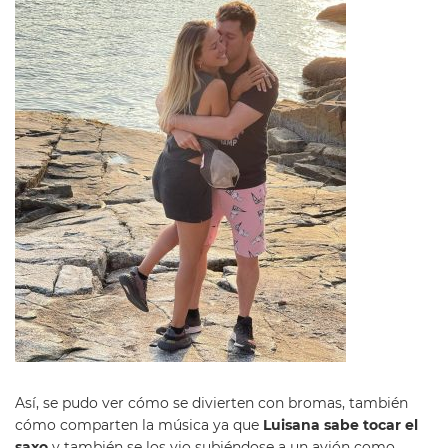
Así, se pudo ver cómo se divierten con bromas, también
cómo comparten la música ya que
Luisana sabe tocar el
saxo
y también se los vio subiéndose a un avión como