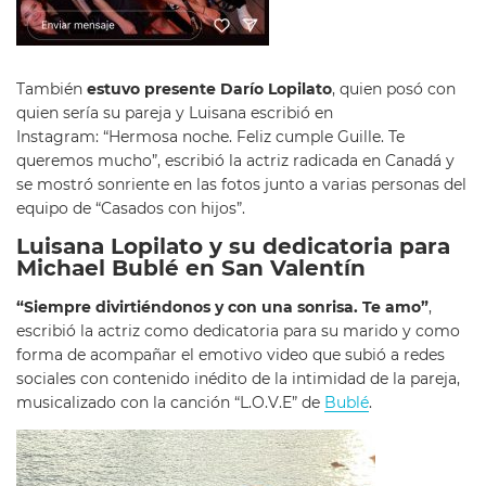
También
estuvo presente Darío Lopilato
, quien posó con
quien sería su pareja y Luisana escribió en
Instagram: “Hermosa noche. Feliz cumple Guille. Te
queremos mucho”, escribió la actriz radicada en Canadá y
se mostró sonriente en las fotos junto a varias personas del
equipo de “Casados con hijos”.
Luisana Lopilato y su dedicatoria para
Michael Bublé en San Valentín
“Siempre divirtiéndonos y con una sonrisa. Te amo”
,
escribió la actriz como dedicatoria para su marido y como
forma de acompañar el emotivo video que subió a redes
sociales con contenido inédito de la intimidad de la pareja,
musicalizado con la canción “L.O.V.E” de
Bublé
.