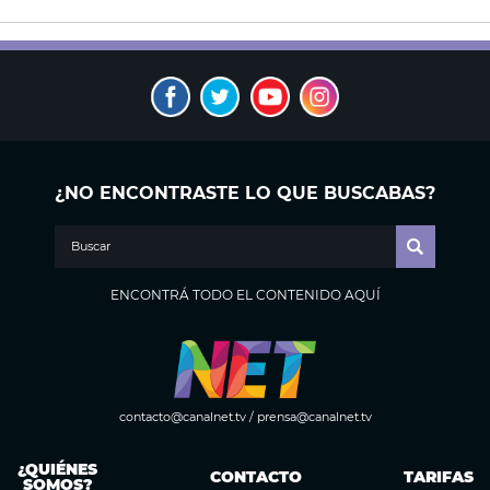
¿NO ENCONTRASTE LO QUE BUSCABAS?
ENCONTRÁ TODO EL CONTENIDO AQUÍ
contacto@canalnet.tv
/
prensa@canalnet.tv
¿QUIÉNES
CONTACTO
TARIFAS
SOMOS?