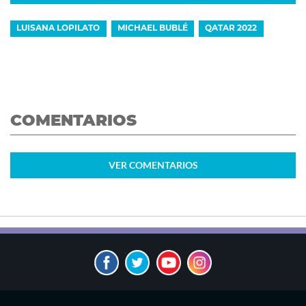
LUISANA LOPILATO
MICHAEL BUBLÉ
QATAR 2022
COMENTARIOS
VER
COMENTARIOS