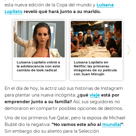
esta nueva edición de la Copa del mundo y
Luisana
Lopilato
reveló qué hará junto a su marido.
Luisana Lopilato volvió a
Luisana Lopilato en
Lu
la adolescencia con este
Netflix: las primeras
en
cambio de look radical
imágenes de su película
ba
con Juan Minujín
En el día de hoy, la actriz usó sus historias de Instagram
para plantar una nueva incógnita:
¿qué
viaje
está por
emprender junto a su familia?
Así, sus seguidores no
demoraron en compartir posibles opciones de destinos.
Uno de los primeros fue Qatar, pero la esposa de Michael
Bublé dio la negativa:
“No vamos este año al
mundial
“
.
Sin embargo dio su aliento para la Selección