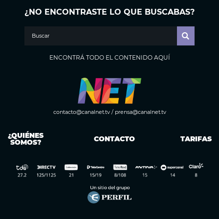
¿NO ENCONTRASTE LO QUE BUSCABAS?
ENCONTRÁ TODO EL CONTENIDO AQUÍ
contacto@canalnet.tv
/
prensa@canalnet.tv
¿QUIÉNES
CONTACTO
TARIFAS
SOMOS?