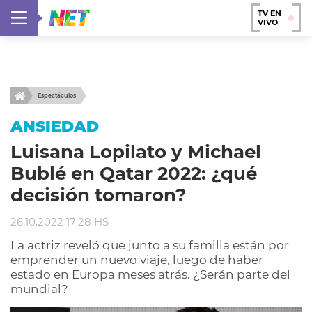
TV EN
VIVO
Espectáculos
ANSIEDAD
Luisana Lopilato y Michael
Bublé en Qatar 2022: ¿qué
decisión tomaron?
26.10.2022 17:28 HS
La actriz reveló que junto a su familia están por
emprender un nuevo viaje, luego de haber
estado en Europa meses atrás. ¿Serán parte del
mundial?