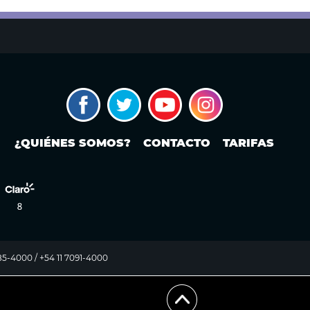
¿QUIÉNES SOMOS?
CONTACTO
TARIFAS
985-4000 / +54 11 7091-4000