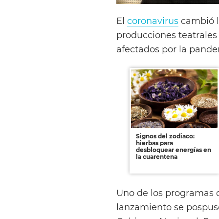
El
coronavirus
cambió l
producciones teatrales
afectados por la pande
Signos del zodiaco:
hierbas para
desbloquear energías en
la cuarentena
Uno de los programas 
lanzamiento se pospuso