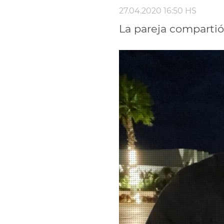
27.04.2020 16:50 HS
La pareja compartió