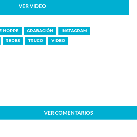
VER VIDEO
E HOPPE
GRABACIÓN
INSTAGRAM
REDES
TRUCO
VIDEO
VER
COMENTARIOS