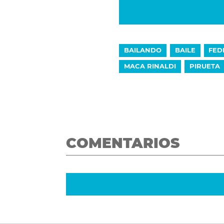
BAILANDO
BAILE
FED
MACA RINALDI
PIRUETA
COMENTARIOS