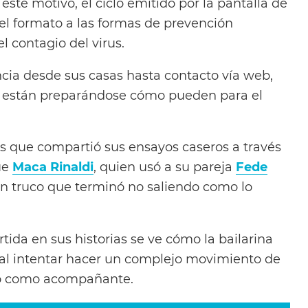
este motivo, el ciclo emitido por la pantalla de
 el formato a las formas de prevención
l contagio del virus.
cia desde sus casas hasta contacto vía web,
s están preparándose cómo pueden para el
es que compartió sus ensayos caseros a través
ue
Maca Rinaldi
, quien usó a su pareja
Fede
un truco que terminó no saliendo como lo
ida en sus historias se ve cómo la bailarina
o al intentar hacer un complejo movimiento de
io como acompañante.