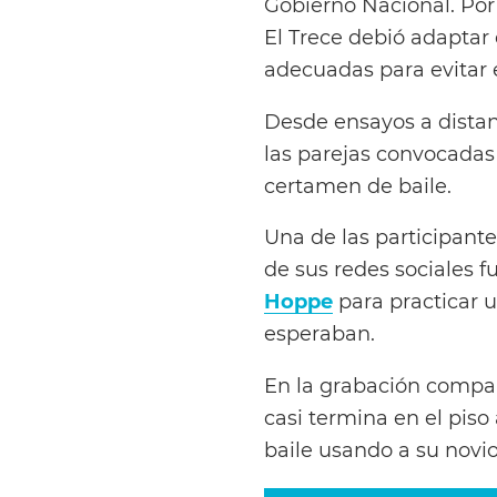
Gobierno Nacional. Por 
El Trece debió adaptar
adecuadas para evitar e
Desde ensayos a distan
las parejas convocada
certamen de baile.
Una de las participant
de sus redes sociales f
Hoppe
para practicar 
esperaban.
En la grabación compart
casi termina en el pis
baile usando a su nov