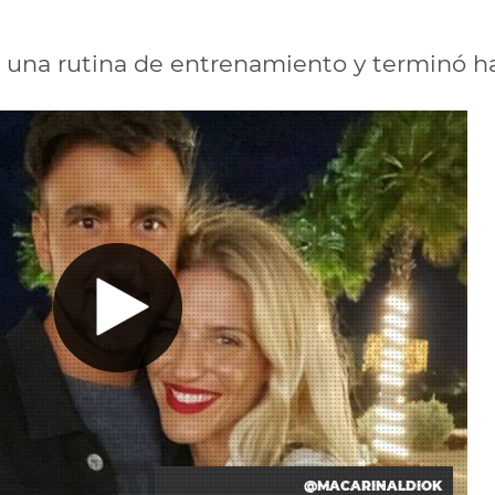
 una rutina de entrenamiento y terminó hac
@MACARINALDIOK