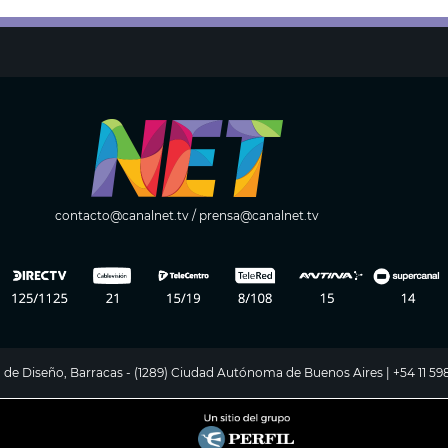
contacto@canalnet.tv
/
prensa@canalnet.tv
ito de Diseño, Barracas - (1289) Ciudad Autónoma de Buenos Aires | +54 11 5