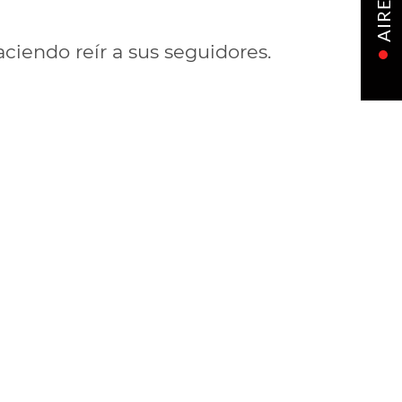
AIRE
iendo reír a sus seguidores.