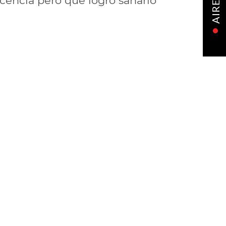
encia pero que logró sanarlo
AIRE