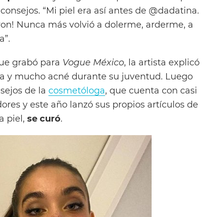
consejos. “Mi piel era así antes de @dadatina.
aron! Nunca más volvió a dolerme, arderme, a
a”.
ue grabó para
Vogue México
, la artista explicó
osa y mucho acné durante su juventud. Luego
nsejos de la
cosmetóloga
, que cuenta con casi
res y este año lanzó sus propios artículos de
a piel,
se curó
.