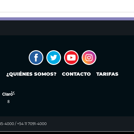
¿QUIÉNES SOMOS?
CONTACTO
TARIFAS
985-4000 / +54 11 7091-4000