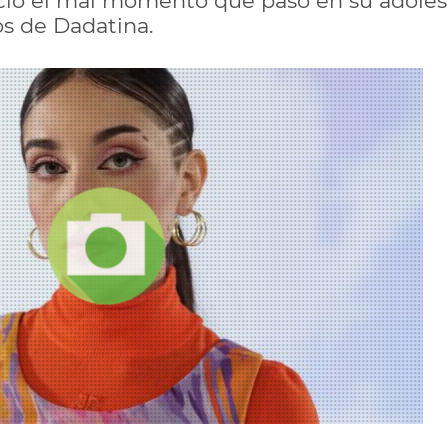
ció el mal momento que pasó en su adolesc
os de Dadatina.