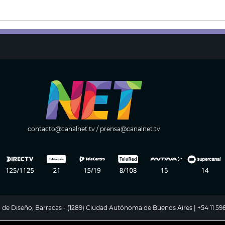
contacto@canalnet.tv
/
prensa@canalnet.tv
ito de Diseño, Barracas - (1289) Ciudad Autónoma de Buenos Aires | +54 11 5