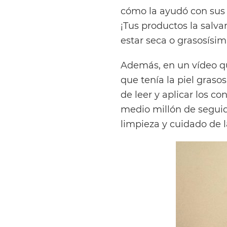
cómo la ayudó con sus 
¡Tus productos la salv
estar seca o grasosísim
Además, en un vídeo q
que tenía la piel gras
de leer y aplicar los co
medio millón de seguido
limpieza y cuidado de l