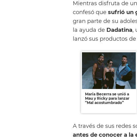
Mientras disfruta de u
confesó que
sufrió un 
gran parte de su adoles
la ayuda de
Dadatina
,
lanzó sus productos de
María Becerra se unió a
Mau y Ricky para lanzar
“Mal acostumbrado”
A través de sus redes so
antes de conocer a la 