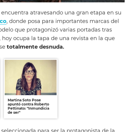
 encuentra atravesando una gran etapa en su
co
, donde posa para importantes marcas del
odelo que protagonizó varias portadas tras
, hoy ocupa la tapa de una revista en la que
rse
totalmente desnuda.
Martina Soto Pose
apuntó contra Roberto
Pettinato: "Inmundicia
de ser"
seleccionada para ser la protagonista de la