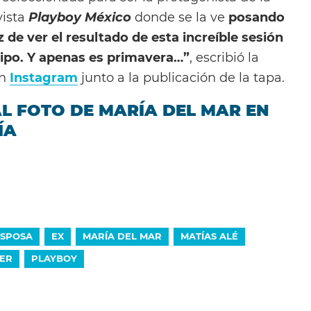
ista
Playboy México
donde se la ve
posando
z de ver el resultado de esta increíble sesión
uipo. Y apenas es primavera…”
, escribió la
en
Instagram
junto a la publicación de la tapa.
L FOTO DE MARÍA DEL MAR EN
ÍA
ESPOSA
EX
MARÍA DEL MAR
MATÍAS ALÉ
ER
PLAYBOY