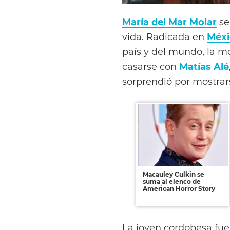
María del Mar Molar
se
vida. Radicada en
Méxi
país y del mundo, la m
casarse con
Matías Alé
sorprendió por mostra
Macauley Culkin se
suma al elenco de
American Horror Story
La joven cordobesa fue 