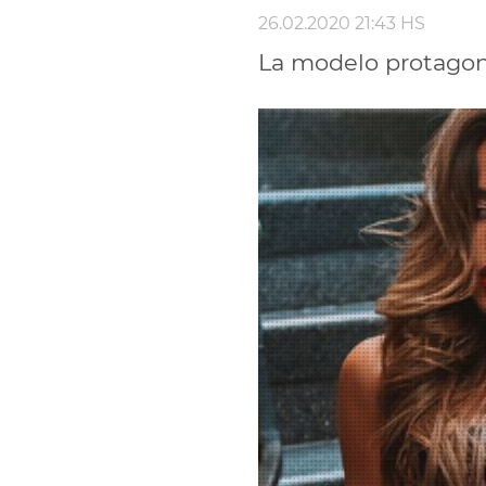
26.02.2020 21:43 HS
La modelo protagoni