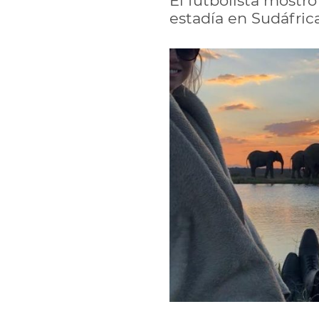
El futbolista mostr
estadía en Sudáfrica