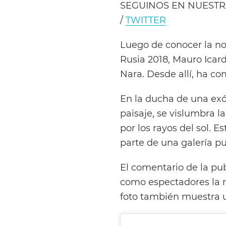
SEGUINOS EN NUESTR
/
TWITTER
Luego de conocer la no
Rusia 2018, Mauro Icard
Nara. Desde allí, ha c
En la ducha de una exó
paisaje, se vislumbra 
por los rayos del sol. 
parte de una galería p
El comentario de la publ
como espectadores la r
foto también muestra u