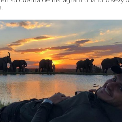
ó en su cuenta de Instagram una foto sexy 
.