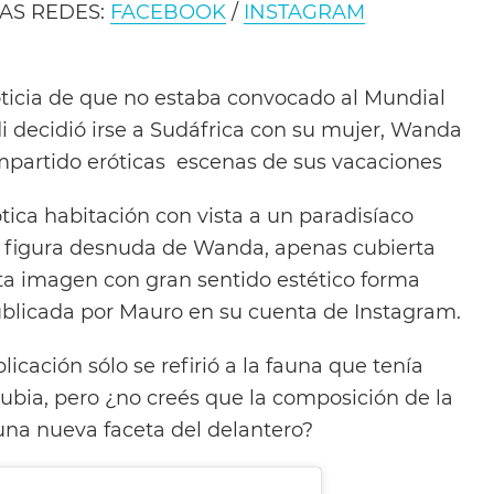
AS REDES:
FACEBOOK
/
INSTAGRAM
ticia de que no estaba convocado al Mundial
i decidió irse a Sudáfrica con su mujer, Wanda
ompartido eróticas escenas de sus vacaciones
tica habitación con vista a un paradisíaco
la figura desnuda de Wanda, apenas cubierta
Esta imagen con gran sentido estético forma
ublicada por Mauro en su cuenta de Instagram.
icación sólo se refirió a la fauna que tenía
ubia, pero ¿no creés que la composición de la
na nueva faceta del delantero?