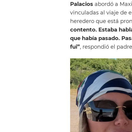
Palacios
abordó a Maxi 
vinculadas al viaje de 
heredero que está pront
contento. Estaba habl
que había pasado. Pa
fui”
, respondió el padr