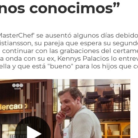
nos conocimos”
MasterChef' se ausentó algunos días debido
ristiansson, su pareja que espera su segundo
continuar con las grabaciones del certam
a onda con su ex, Kennys Palacios lo entrev
ella y que está "bueno" para los hijos que