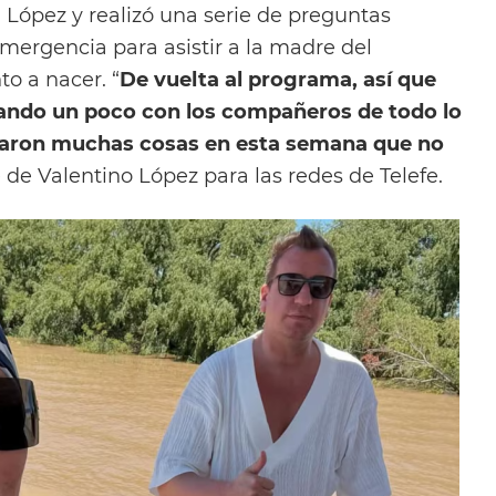
López y realizó una serie de preguntas
emergencia para asistir a la madre del
o a nacer. “
De vuelta al programa, así que
ando un poco con los compañeros de todo lo
saron muchas cosas en esta semana que no
e de Valentino López para las redes de Telefe.