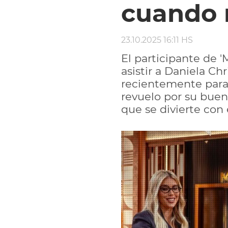
cuando 
23.10.2025 16:11 HS
El participante de '
asistir a Daniela Ch
recientemente para 
revuelo por su buen
que se divierte con 