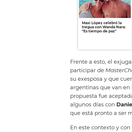
Maxi López celebró la
tregua con Wanda Nara:
"Es tiempo de paz"
Frente a esto, el exjuga
participar de
MasterChe
su exesposa y que cuen
argentinas que van en 
propuesta fue aceptada
algunos días con
Danie
que está pronto a ser
En este contexto y con