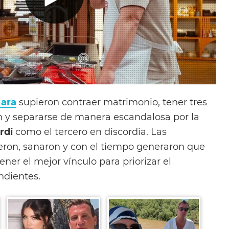
Nara
supieron contraer matrimonio, tener tres
 y separarse de manera escandalosa por la
rdi
como el tercero en discordia. Las
eron, sanaron y con el tiempo generaron que
er el mejor vínculo para priorizar el
ndientes.