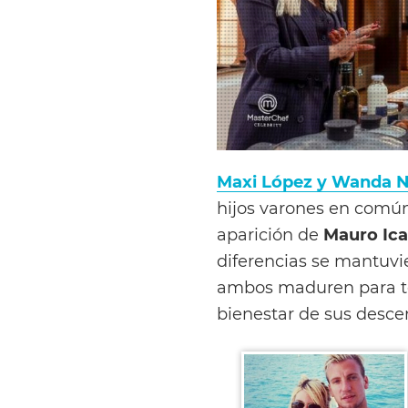
Maxi López y Wanda 
hijos varones en común
aparición de
Mauro Ica
diferencias se mantuvi
ambos maduren para ten
bienestar de sus desce