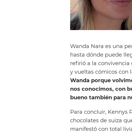
Wanda Nara es una pers
hasta dónde puede lleg
refirió a la convivenc
y vueltas cómicos con l
Wanda porque volvimo
nos conocimos, con bu
bueno también para n
Para concluir, Kennys P
chocolates de suiza que
manifestó con total liv