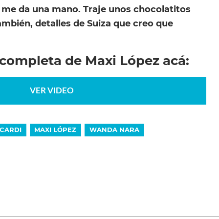
, me da una mano. Traje unos chocolatitos
ambién, detalles de Suiza que creo que
 completa de Maxi López acá:
VER VIDEO
CARDI
MAXI LÓPEZ
WANDA NARA