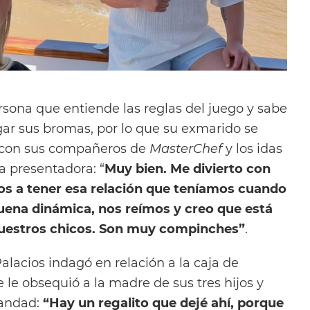
ona que entiende las reglas del juego y sabe
ar sus bromas, por lo que su exmarido se
ia con sus compañeros de
MasterChef
y los idas
a presentadora: “
Muy bien. Me divierto con
s a tener esa relación que teníamos cuando
ena dinámica, nos reímos y creo que está
uestros chicos. Son muy compinches”
.
alacios indagó en relación a la caja de
 le obsequió a la madre de sus tres hijos y
iandad:
“Hay un regalito que dejé ahí, porque