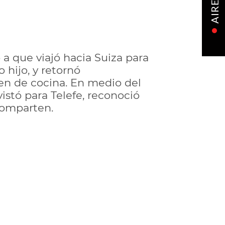
AIRE
 a que viajó hacia Suiza para
 hijo, y retornó
en de cocina. En medio del
istó para Telefe, reconoció
 comparten.