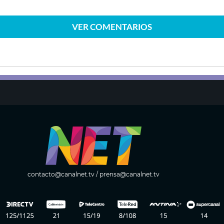
VER
COMENTARIOS
contacto@canalnet.tv
/
prensa@canalnet.tv