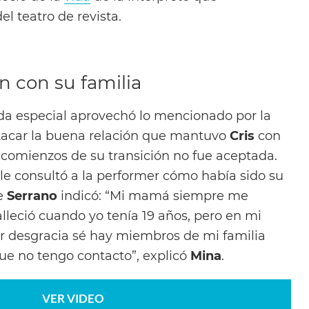
l teatro de revista.
ón con su familia
tada especial aprovechó lo mencionado por la
tacar la buena relación que mantuvo
Cris
con
comienzos de su transición no fue aceptada.
le consultó a la performer cómo había sido su
e
Serrano
indicó: “Mi mamá siempre me
leció cuando yo tenía 19 años, pero en mi
 desgracia sé hay miembros de mi familia
e no tengo contacto”, explicó
Mina
.
VER VIDEO