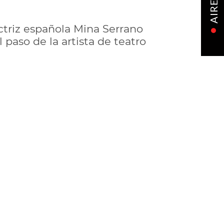
AIRE
actriz española Mina Serrano
paso de la artista de teatro