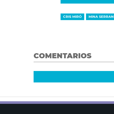
CRIS MIRÓ
MINA SERRA
COMENTARIOS