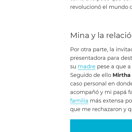
revolucionó el mundo de
Mina y la relaci
Por otra parte, la invi
presentadora para des
su
madre
pese a que a 
Seguido de ello
Mirtha
caso personal en dond
acompañó y mi papá fal
familia
más extensa por
que me rechazaron y qu