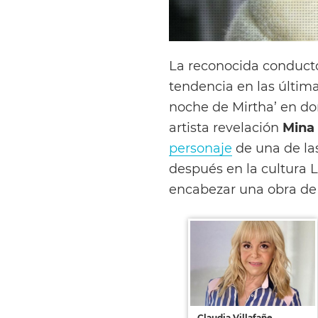
La reconocida conduct
tendencia en las última
noche de Mirtha’ en don
artista revelación
Mina
personaje
de una de la
después en la cultura 
encabezar una obra de 
Claudia Villafañe