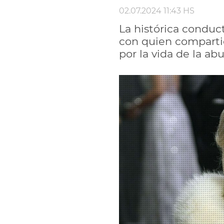
02.07.2024 11:43 HS
La histórica conduct
con quien compartió
por la vida de la ab