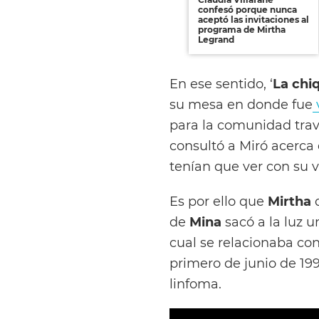
confesó porque nunca
aceptó las invitaciones al
programa de Mirtha
Legrand
En ese sentido, ‘
La chi
su mesa en donde fue
para la comunidad trav
consultó a Miró acerca
tenían que ver con su v
Es por ello que
Mirtha
q
de
Mina
sacó a la luz 
cual se relacionaba co
primero de junio de 19
linfoma.