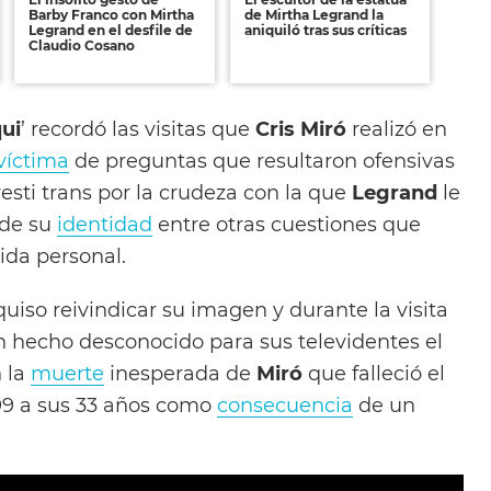
Barby Franco con Mirtha
de Mirtha Legrand la
Legrand en el desfile de
aniquiló tras sus críticas
Claudio Cosano
qui
’ recordó las visitas que
Cris Miró
realizó en
víctima
de preguntas que resultaron ofensivas
esti trans por la crudeza con la que
Legrand
le
 de su
identidad
entre otras cuestiones que
ida personal.
uiso reivindicar su imagen y durante la visita
un hecho desconocido para sus televidentes el
n la
muerte
inesperada de
Miró
que falleció el
99 a sus 33 años como
consecuencia
de un