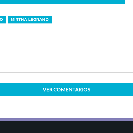
NO
MIRTHA LEGRAND
VER
COMENTARIOS