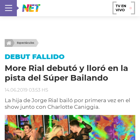
TV EN
VIVO
Espectáculos
DEBUT FALLIDO
More Rial debutó y lloró en la
pista del Súper Bailando
14.06.2019 03:53 HS
La hija de Jorge Rial bailó por primera vez en el
show junto con Charlotte Caniggia.