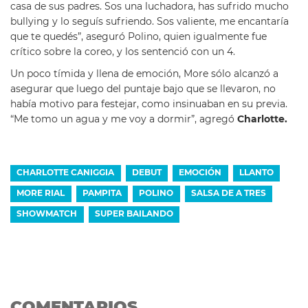
casa de sus padres. Sos una luchadora, has sufrido mucho
bullying y lo seguís sufriendo. Sos valiente, me encantaría
que te quedés”, aseguró Polino, quien igualmente fue
crítico sobre la coreo, y los sentenció con un 4.
Un poco tímida y llena de emoción, More sólo alcanzó a
asegurar que luego del puntaje bajo que se llevaron, no
había motivo para festejar, como insinuaban en su previa.
“Me tomo un agua y me voy a dormir”, agregó
Charlotte.
CHARLOTTE CANIGGIA
DEBUT
EMOCIÓN
LLANTO
MORE RIAL
PAMPITA
POLINO
SALSA DE A TRES
SHOWMATCH
SUPER BAILANDO
COMENTARIOS