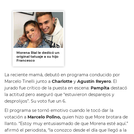
Morena Rial le dedicó un
original tatuaje a su hijo
Francesco
La reciente mamá, debutó en programa conducido por
Marcelo Tinelli junto a
Charlotte
y
Agustín Reyero
. El
jurado fue crítico de la puesta en escena:
Pampita
destacó
la actitud pero aseguró que “estuvieron desparejos y
desprolijos”. Su voto fue un 6.
El programa se tornó emotivo cuando le tocó dar la
votación a
Marcelo Polino,
quien hizo que More brotara de
llanto. “Estoy muy entusiasmado de que Morena esté aquí.”
afirmó el periodista, “la conozco desde el día que llegó a la