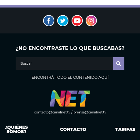
¿NO ENCONTRASTE LO QUE BUSCABAS?
ENCONTRÁ TODO EL CONTENIDO AQUÍ
contacto@canalnet.tv
/
prensa@canalnet.tv
¿QUIÉNES
CONTACTO
TARIFAS
SOMOS?