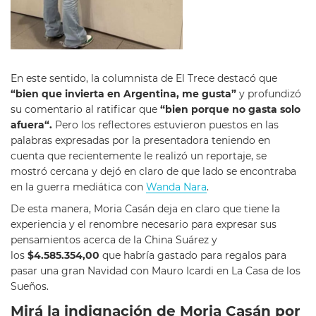
En este sentido, la columnista de El Trece destacó que
“bien que invierta en Argentina, me gusta”
y profundizó
su comentario al ratificar que
“
bien porque no gasta solo
afuera
“.
Pero los reflectores estuvieron puestos en las
palabras expresadas por la presentadora teniendo en
cuenta que recientemente le realizó un reportaje, se
mostró cercana y dejó en claro de que lado se encontraba
en la guerra mediática con
Wanda Nara
.
De esta manera, Moria Casán deja en claro que tiene la
experiencia y el renombre necesario para expresar sus
pensamientos acerca de la China Suárez y
los
$4.585.354,00
que habría gastado para regalos para
pasar una gran Navidad con Mauro Icardi en La Casa de los
Sueños.
Mirá la indignación de Moria Casán por