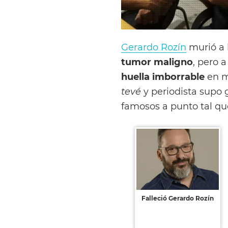
Gerardo Rozín
murió a 
tumor maligno
, pero 
huella imborrable
en m
tevé
y periodista supo g
famosos a punto tal qu
Falleció Gerardo Rozín