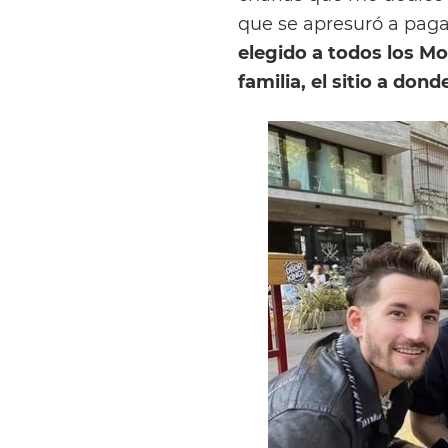
que se apresuró a paga
elegido a todos los M
familia, el sitio a don