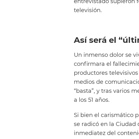
entrevistado supieron f
televisión.
Así será el “últ
Un inmenso dolor se vi
confirmara el fallecimi
productores televisivo
medios de comunicación
“basta”, y tras varios
a los 51 años.
Si bien el carismático 
se radicó en la Ciudad 
inmediatez del contenid