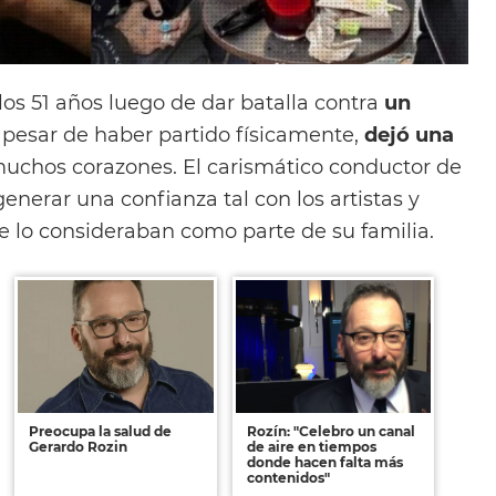
los 51 años luego de dar batalla contra
un
a pesar de haber partido físicamente,
dejó una
uchos corazones. El carismático conductor de
enerar una confianza tal con los artistas y
e lo consideraban como parte de su familia.
Preocupa la salud de
Rozín: "Celebro un canal
Gerardo Rozin
de aire en tiempos
donde hacen falta más
contenidos"