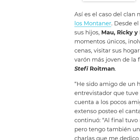
Así es el caso del cla
los Montaner
. Desde el
sus hijos,
Mau, Ricky y
momentos únicos, inolv
cenas, visitar sus hogar
varón más joven de la 
Stefi
Roitman
.
“He sido amigo de un h
entrevistador que tuve
cuenta a los pocos ami
extenso posteo el cant
continuó: “Al final tuvo
pero tengo también un
charlas que me dedico 