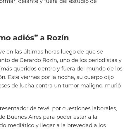
ormar, delante y fuera del estudio de
imo adiós” a Rozín
ve en las últimas horas luego de que se
ento de Gerardo Rozín, uno de los periodistas y
s más queridos dentro y fuera del mundo de los
. Este viernes por la noche, su cuerpo dijo
 meses de lucha contra un tumor maligno, murió
presentador de tevé, por cuestiones laborales,
de Buenos Aires para poder estar a la
o mediático y llegar a la brevedad a los