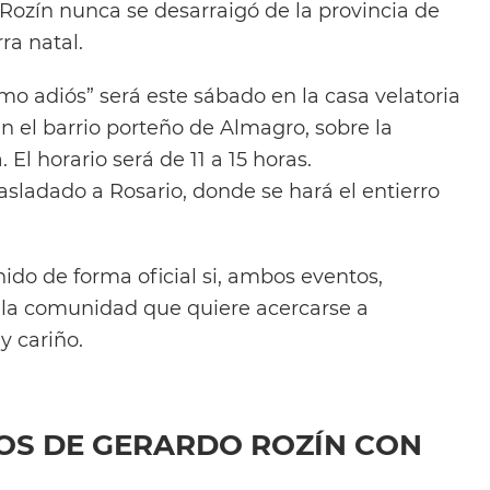
 Rozín nunca se desarraigó de la provincia de
ra natal.
imo adiós” será este sábado en la casa velatoria
n el barrio porteño de Almagro, sobre la
El horario será de 11 a 15 horas.
asladado a Rosario, donde se hará el entierro
nido de forma oficial si, ambos eventos,
a la comunidad que quiere acercarse a
y cariño.
TOS DE GERARDO ROZÍN CON