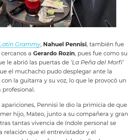
Latin Grammy
,
Nahuel Pennisi
, también fue
s cercanos a
Gerardo Rozín
, pues fue como su
e le abrió las puertas de
‘La Peña del Morfi’
 que el muchacho pudo desplegar ante la
con la guitarra y su voz, lo que le provocó un
 profesional.
pariciones, Pennisi le dio la primicia de que
imer hijo, Mateo, junto a su compañera y gran
otras tantas vivencia de índole personal se
relación que el entrevistador y el