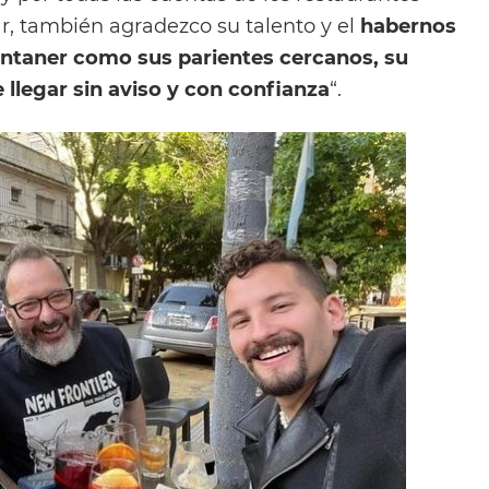
r, también agradezco su talento y el
habernos
ontaner como sus parientes cercanos, su
de llegar sin aviso y con confianza
“.