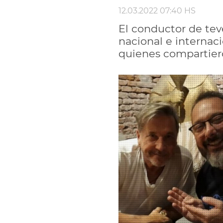
12.03.2022 07:40 HS
El conductor de tev
nacional e internac
quienes compartiero