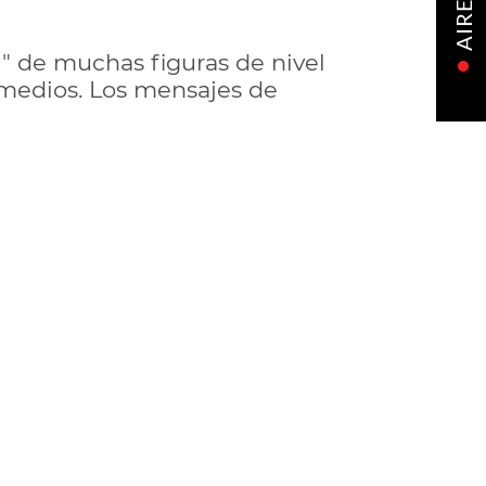
AIRE
" de muchas figuras de nivel
 medios. Los mensajes de