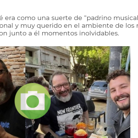
é era como una suerte de "padrino musical
ional y muy querido en el ambiente de los
n junto a él momentos inolvidables.