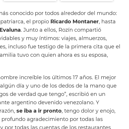
n más conocido por todos alrededor del mundo:
 patriarca, el propio
Ricardo Montaner
, hasta
 Evaluna
. Junto a ellos, Rozín compartió
idables y muy íntimos: viajes, almuerzos,
es, incluso fue testigo de la primera cita que el
familia tuvo con quien ahora es su esposa,
ombre increíble los últimos 17 años. El mejor
 algún día y uno de los dedos de la mano que
gos de verdad que tengo”, escribió en un
ante argentino devenido venezolano. Y
 razón,
se iba a ir pronto
, tengo dolor y enojo,
 profundo agradecimiento por todas las
y por todas las cuentas de los restaurantes