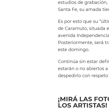
estudios de grabación,
Santa Fe, su amada tier
Es por esto que su “últ
de Caramuto, situada e
avenida Independencia. 
Posteriormente, será tr
este domingo.
Continúa sin estar defi
estarán o no abiertos 
despedirlo con respeto 
¡MIRÁ LAS FO
LOS ARTISTAS!