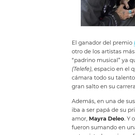
El ganador del premio
otro de los artistas má
“padrino musical” ya qu
(Telefe)
, espacio en el
cámara todo su talento 
gran salto en su carrera
Además, en una de sus a
iba a ser papá de su pr
amor,
Mayra Deleo
. Y 
fueron sumando en una 