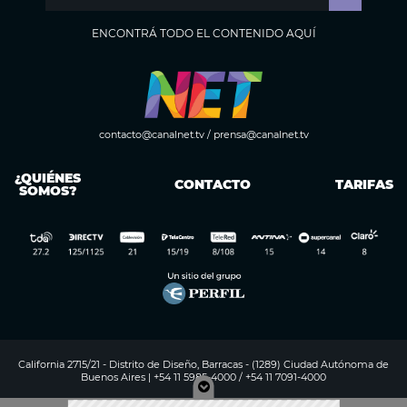
ENCONTRÁ TODO EL CONTENIDO AQUÍ
contacto@canalnet.tv
/
prensa@canalnet.tv
¿QUIÉNES
CONTACTO
TARIFAS
SOMOS?
California 2715/21 - Distrito de Diseño, Barracas - (1289) Ciudad Autónoma de
Buenos Aires | +54 11 5985-4000 / +54 11 7091-4000