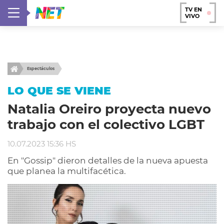
TV EN
VIVO
Espectáculos
LO QUE SE VIENE
Natalia Oreiro proyecta nuevo
trabajo con el colectivo LGBT
10.07.2023 15:36 HS
En "Gossip" dieron detalles de la nueva apuesta
que planea la multifacética.