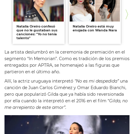
Natalia Oreiro confesó
Natalia Oreiro está muy
La 
que no le gustaban sus
enojada con Wanda Nara
Na
canciones: "Yo no tenía
talento"
La artista deslumbró en la ceremonia de premiación en el
segmento “In Memorian”. Como es tradición de los premios
entregados por APTRA, se homenajeó a las figuras que
partieron en el último año.
Allí, la actriz uruguaya interpretó
“No es mi despedida”
una
canción de Juan Carlos Giménez y Omar Eduardo Bianchi,
pero que popularizó Gilda que ya había sido reversionada
por ella cuando la interpretó en el 2016 en el film “
Gilda, no
me arrepiento de este amor”
.