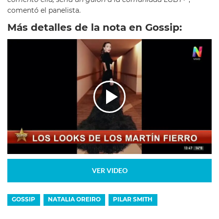
comentó el panelista.
Más detalles de la nota en Gossip:
VER VIDEO
GOSSIP
NATALIA OREIRO
PILAR SMITH