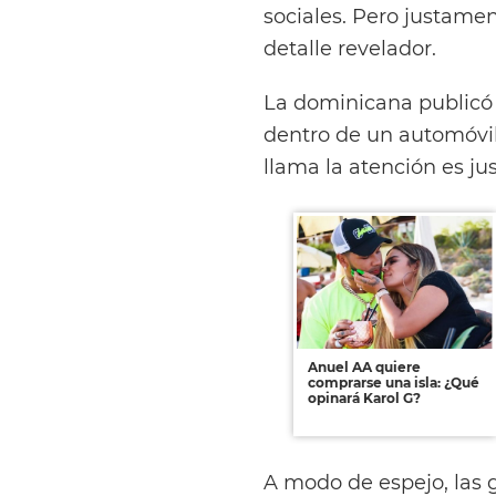
sociales. Pero justame
detalle revelador.
La dominicana publicó u
dentro de un automóvil
llama la atención es ju
Anuel AA quiere
comprarse una isla: ¿Qué
opinará Karol G?
A modo de espejo, las 