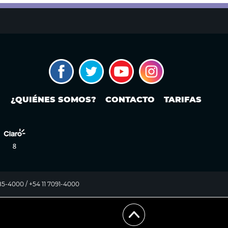
¿QUIÉNES SOMOS?
CONTACTO
TARIFAS
985-4000 / +54 11 7091-4000