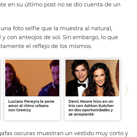
nte en su último post no se dio cuenta de un
na foto selfie que la muestra al natural,
 y con anteojos de sol. Sin embargo, lo que
stamente el reflejo de los mismos.
Luciano Pereyra le pone
Demi Moore hizo en un
Riha
amor al ritmo urbano
trío con Ashton Kutcher
más 
con Greeicy
en dos oportunidades y
se arrepiente
gafas oscuras muestran un vestido muy corto y