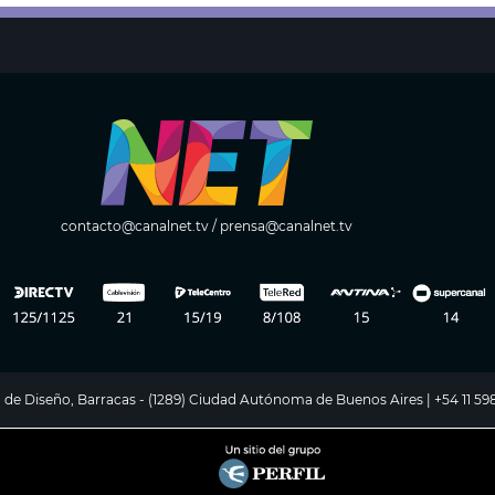
contacto@canalnet.tv
/
prensa@canalnet.tv
ito de Diseño, Barracas - (1289) Ciudad Autónoma de Buenos Aires | +54 11 5