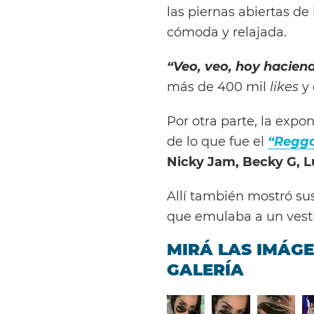
las piernas abiertas de 
cómoda y relajada.
“Veo, veo, hoy haciend
más de 400 mil
likes
y 
Por otra parte, la exp
de lo que fue el
“Regga
Nicky Jam, Becky G, 
Allí también mostró su
que emulaba a un vest
MIRÁ LAS IMÁGE
GALERÍA