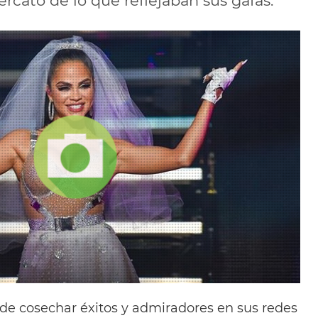
rcató de lo que reflejaban sus gafas.
de cosechar éxitos y admiradores en sus redes