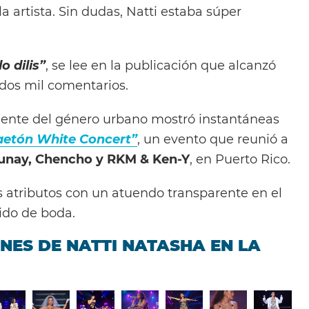
la artista. Sin dudas, Natti estaba súper
o dilis”
, se lee en la publicación que alcanzó
dos mil comentarios.
onente del género urbano mostró instantáneas
etón White Concert”
, un evento que reunió a
Lunay, Chencho y RKM & Ken-Y
, en Puerto Rico.
s atributos con un atuendo transparente en el
ido de boda.
NES DE NATTI NATASHA EN LA