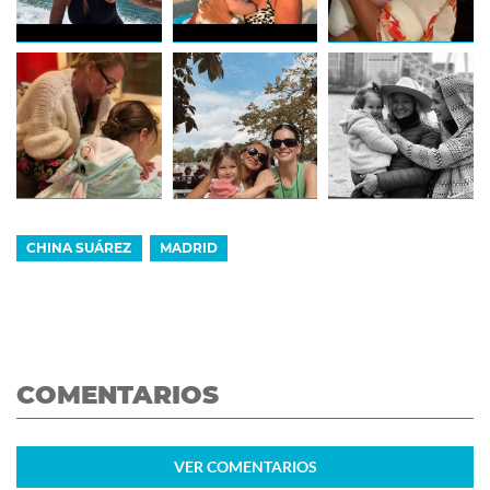
CHINA SUÁREZ
MADRID
COMENTARIOS
VER
COMENTARIOS