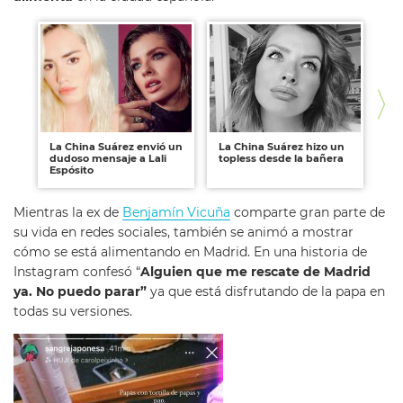
La China Suárez envió un
La China Suárez hizo un
La 
dudoso mensaje a Lali
topless desde la bañera
Su
Espósito
der
Mientras la ex de
Benjamín Vicuña
comparte gran parte de
su vida en redes sociales, también se animó a mostrar
cómo se está alimentando en Madrid. En una historia de
Instagram confesó “
Alguien que me rescate de Madrid
ya. No puedo parar”
ya que está disfrutando de la papa en
todas su versiones.