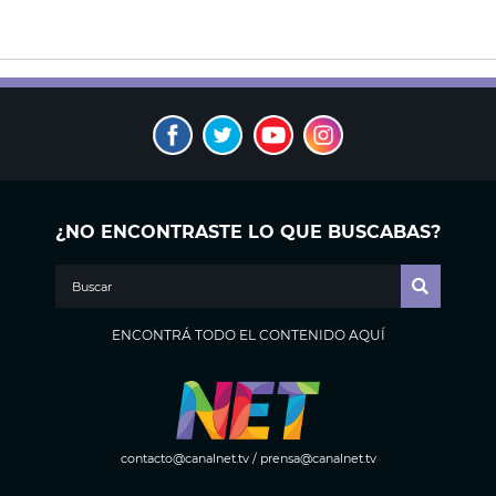
¿NO ENCONTRASTE LO QUE BUSCABAS?
ENCONTRÁ TODO EL CONTENIDO AQUÍ
contacto@canalnet.tv
/
prensa@canalnet.tv