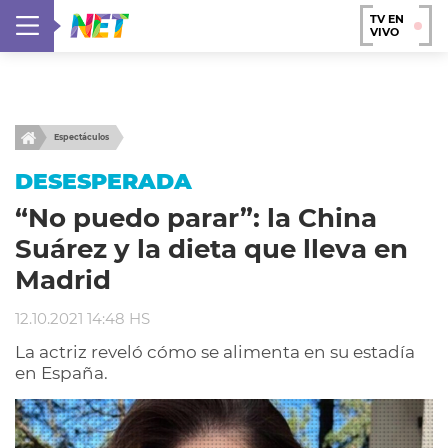
TV EN
VIVO
Espectáculos
DESESPERADA
“No puedo parar”: la China
Suárez y la dieta que lleva en
Madrid
12.10.2021 14:48 HS
La actriz reveló cómo se alimenta en su estadía
en España.