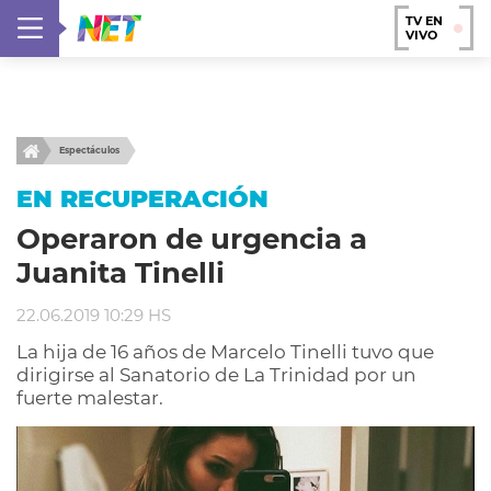
TV EN
VIVO
Espectáculos
EN RECUPERACIÓN
Operaron de urgencia a
Juanita Tinelli
22.06.2019 10:29 HS
La hija de 16 años de Marcelo Tinelli tuvo que
dirigirse al Sanatorio de La Trinidad por un
fuerte malestar.