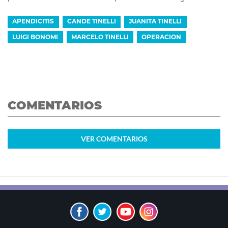
APENDICITIS
CANDE TINELLI
JUANITA TINELLI
LUIGI BONOMI
MARCELO TINELLI
OPERACION
COMENTARIOS
VER
COMENTARIOS