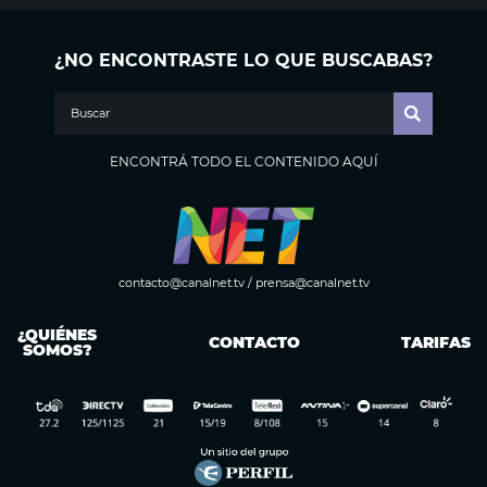
¿NO ENCONTRASTE LO QUE BUSCABAS?
ENCONTRÁ TODO EL CONTENIDO AQUÍ
contacto@canalnet.tv
/
prensa@canalnet.tv
¿QUIÉNES
CONTACTO
TARIFAS
SOMOS?