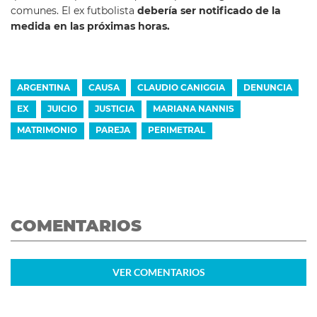
comunes. El ex futbolista
debería ser notificado de la
medida en las próximas horas.
ARGENTINA
CAUSA
CLAUDIO CANIGGIA
DENUNCIA
EX
JUICIO
JUSTICIA
MARIANA NANNIS
MATRIMONIO
PAREJA
PERIMETRAL
COMENTARIOS
VER
COMENTARIOS