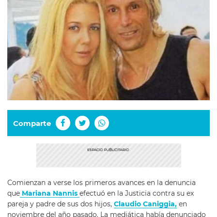
Comparte
Comienzan a verse los primeros avances en la denuncia
que
Mariana Nannis
efectuó en la Justicia contra su ex
pareja y padre de sus dos hijos,
Claudio Caniggia,
en
noviembre del año pasado. La mediática había denunciado