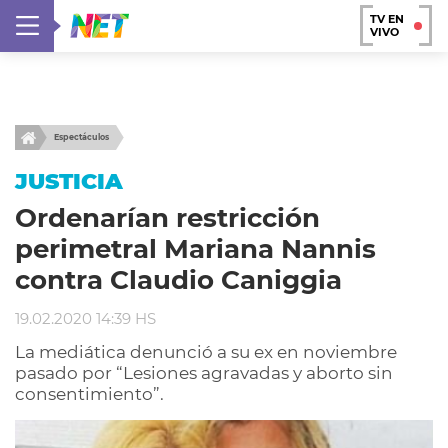
TV EN
VIVO
Espectáculos
JUSTICIA
Ordenarían restricción
perimetral Mariana Nannis
contra Claudio Caniggia
19.02.2020 14:39 HS
La mediática denunció a su ex en noviembre
pasado por “Lesiones agravadas y aborto sin
consentimiento”.