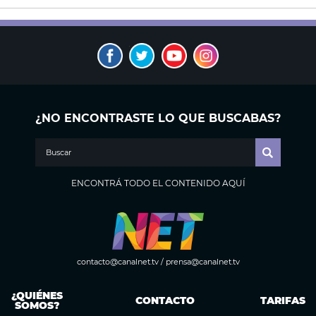
¿NO ENCONTRASTE LO QUE BUSCABAS?
ENCONTRÁ TODO EL CONTENIDO AQUÍ
contacto@canalnet.tv
/
prensa@canalnet.tv
¿QUIÉNES
CONTACTO
TARIFAS
SOMOS?