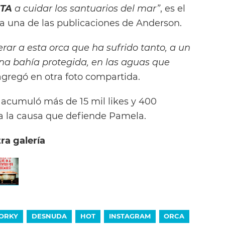
TA
a cuidar los santuarios del mar”
, es el
una de las publicaciones de Anderson.
rar a esta orca que ha sufrido tanto, a un
una bahía protegida, en las aguas que
 agregó en otra foto compartida.
acumuló más de 15 mil likes y 400
a la causa que defiende Pamela.
ra galería
ORKY
DESNUDA
HOT
INSTAGRAM
ORCA