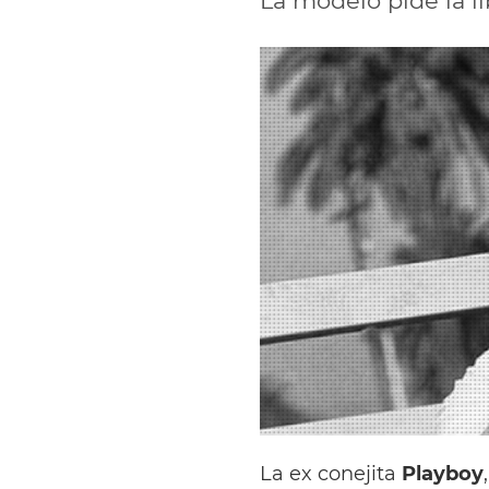
La modelo pide la li
La ex conejita
Playboy