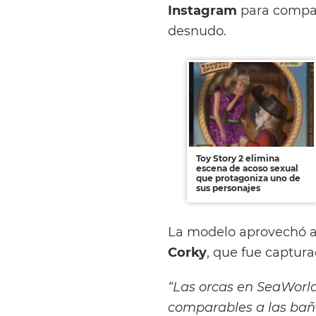
Instagram
para compart
desnudo.
Toy Story 2 elimina
escena de acoso sexual
que protagoniza uno de
sus personajes
La modelo aprovechó a 
Corky
, que fue captur
“Las orcas en SeaWorl
comparables a las bañe