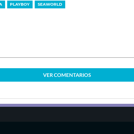
A
PLAYBOY
SEAWORLD
VER
COMENTARIOS