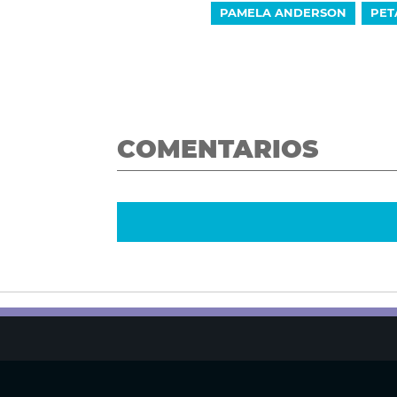
PAMELA ANDERSON
PET
COMENTARIOS