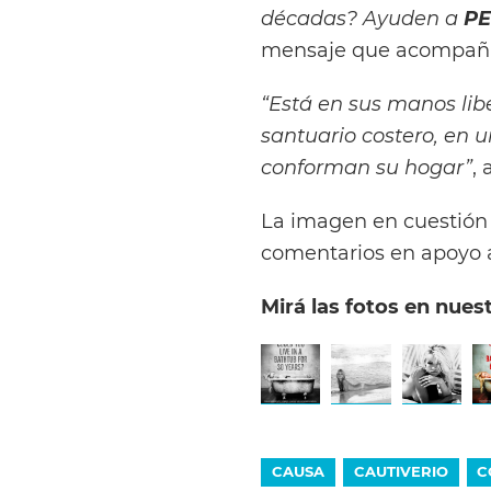
décadas? Ayuden a
PE
mensaje que acompaña 
“Está en sus manos libe
santuario costero, en 
conforman su hogar”
,
La imagen en cuestión 
comentarios en apoyo 
Mirá las fotos en nuest
CAUSA
CAUTIVERIO
C