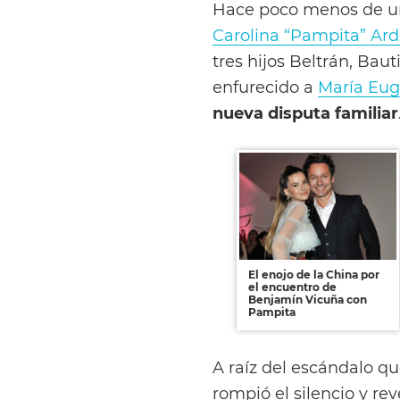
Hace poco menos de una
Carolina “Pampita” Ar
tres hijos Beltrán, Bau
enfurecido a
María Eug
nueva disputa familiar
El enojo de la China por
el encuentro de
Benjamín Vicuña con
Pampita
A raíz del escándalo qu
rompió el silencio y reve