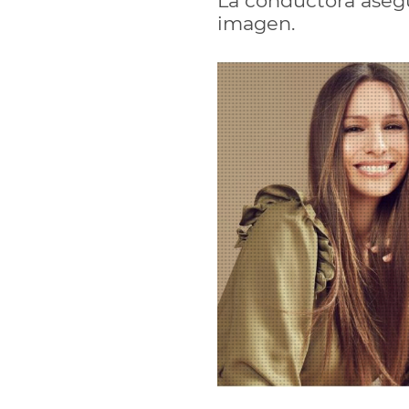
La conductora asegur
imagen.