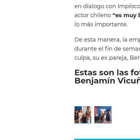
en dialogo con
Implaca
actor chileno
“es muy 
lo más importante.
De esta manera, la emp
durante el fin de sema
culpa, su ex pareja, Be
Estas son las f
Benjamín Vicuñ