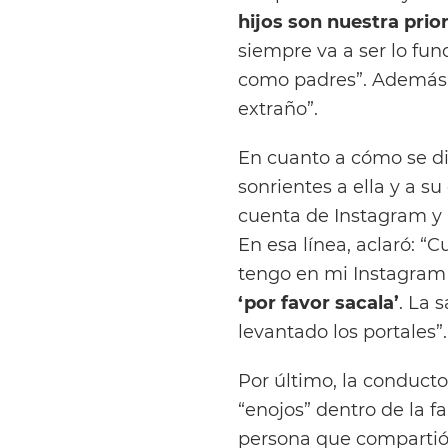
hijos son nuestra prio
siempre va a ser lo f
como padres”. Además,
extraño”.
En cuanto a cómo se di
sonrientes a ella y a su 
cuenta de Instagram y 
En esa línea, aclaró: 
tengo en mi Instagram p
‘por favor sacala’
. La 
levantado los portales”.
Por último, la conduct
“enojos” dentro de la fa
persona que compartió 