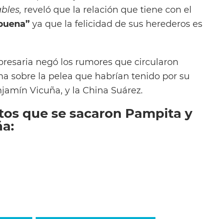
bles,
reveló que la relación que tiene con el
buena”
ya que la felicidad de sus herederos es
resaria negó los rumores que circularon
na sobre la pelea que habrían tenido por su
njamín Vicuña, y la China Suárez.
otos que se sacaron Pampita y
a: