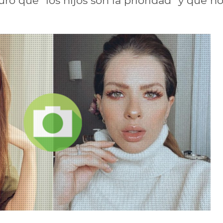
ó que "los hijos son la prioridad" y que n