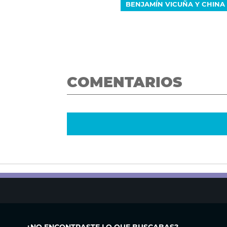
BENJAMÍN VICUÑA Y CHINA
COMENTARIOS
¿NO ENCONTRASTE LO QUE BUSCABAS?