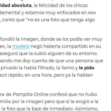
ridad absoluta
, la felicidad de los chicos
undamental y estamos muy enfocados en eso
 contó que “no es una foto que tenga algo
fundió la imagen, donde se los podía ver muy
ex, la
modelo
negó haberla compartido en su
aseguró que la subió alguien de su entorno.
“Cuando me doy cuenta de que una persona que
rivado la había filtrado, la llamo y
le pido
sacó rápido, en una hora, pero ya la habían
ora de
Pampita Online
confesó que no hubo
milia por la imagen pero que sí le exigió a la
la foto que la baje de inmediato. Asimismo,