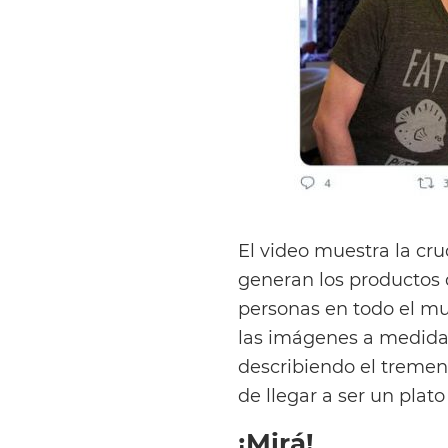
El video muestra la cru
generan los productos
personas en todo el mun
las imágenes a medida 
describiendo el tremen
de llegar a ser un plat
¡Mirá!