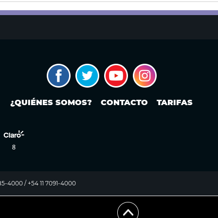
¿QUIÉNES SOMOS?
CONTACTO
TARIFAS
985-4000 / +54 11 7091-4000