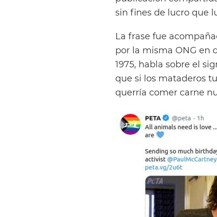
sin fines de lucro que 
La frase fue acompaña
por la misma ONG en d
1975, habla sobre el si
que si los mataderos t
querría comer carne n