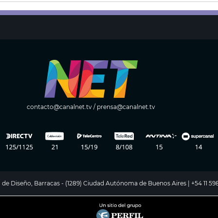
contacto@canalnet.tv
/
prensa@canalnet.tv
ito de Diseño, Barracas - (1289) Ciudad Autónoma de Buenos Aires | +54 11 5