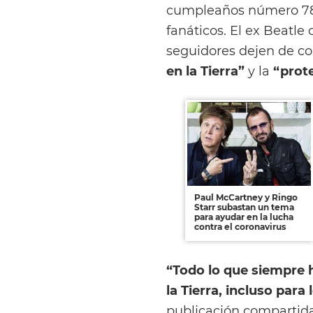
cumpleaños número 78 
fanáticos. El ex Beatl
seguidores dejen de co
en la Tierra”
y la
“prot
Paul McCartney y Ringo
Starr subastan un tema
para ayudar en la lucha
contra el coronavirus
“Todo lo que siempre 
la Tierra, incluso para
publicación compartida