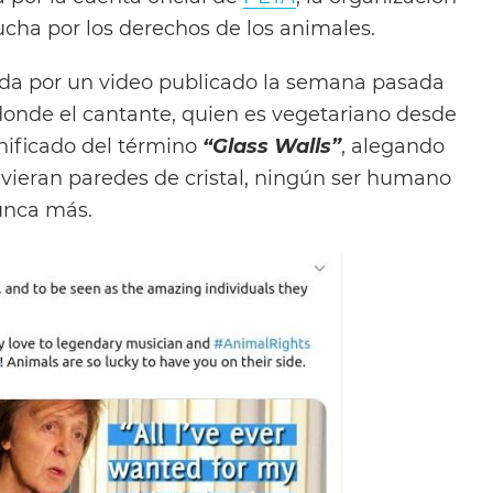
lucha por los derechos de los animales.
da por un video publicado la semana pasada
onde el cantante, quien es vegetariano desde
gnificado del término
“Glass Walls”
, alegando
uvieran paredes de cristal, ningún ser humano
unca más.