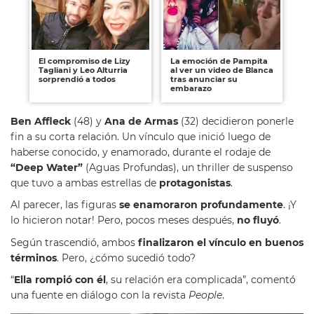
El compromiso de Lizy
La emoción de Pampita
Tagliani y Leo Alturria
al ver un video de Blanca
sorprendió a todos
tras anunciar su
embarazo
Ben Affleck
(48) y
Ana de Armas
(32) decidieron ponerle
fin a su corta relación. Un vínculo que inició luego de
haberse conocido, y enamorado, durante el rodaje de
“Deep Water”
(Aguas Profundas), un thriller de suspenso
que tuvo a ambas estrellas de
protagonistas
.
Al parecer, las figuras
se enamoraron profundamente
. ¡Y
lo hicieron notar! Pero, pocos meses después,
no fluyó
.
Según trascendió, ambos
finalizaron el vínculo en buenos
términos
. Pero, ¿cómo sucedió todo?
“
Ella rompió con él
, su relación era complicada”, comentó
una fuente en diálogo con la revista
People
.