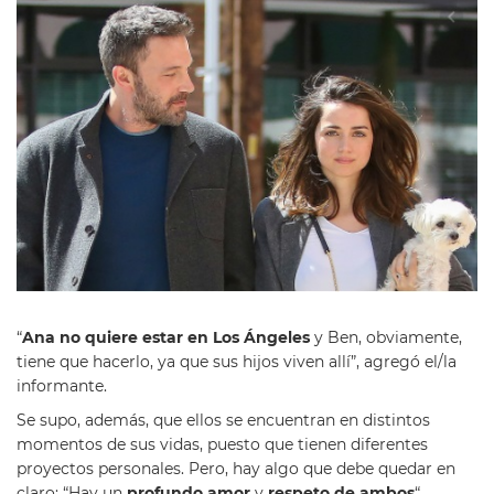
“
Ana no quiere estar en Los Ángeles
y Ben, obviamente,
tiene que hacerlo, ya que sus hijos viven allí”, agregó el/la
informante.
Se supo, además, que ellos se encuentran en distintos
momentos de sus vidas, puesto que tienen diferentes
proyectos personales. Pero, hay algo que debe quedar en
claro: “Hay un
profundo amor
y
respeto de ambos
“,