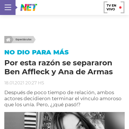
TV EN
VIVO
Espectáculos
NO DIO PARA MÁS
Por esta razón se separaron
Ben Affleck y Ana de Armas
18.01.2021 20:27 HS
Después de poco tiempo de relación, ambos
actores decidieron terminar el vínculo amoroso
que los unía. Pero, ¿¡qué pasó!?