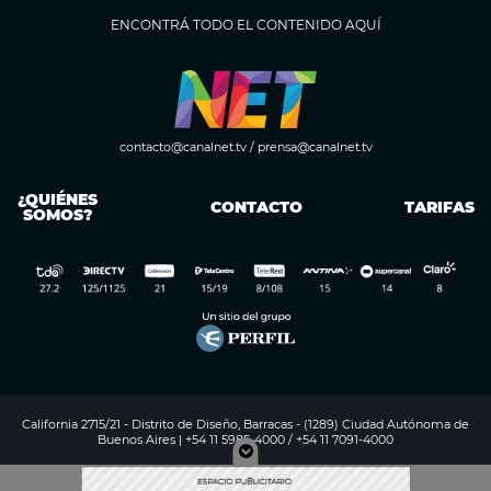
ENCONTRÁ TODO EL CONTENIDO AQUÍ
contacto@canalnet.tv
/
prensa@canalnet.tv
¿QUIÉNES
CONTACTO
TARIFAS
SOMOS?
California 2715/21 - Distrito de Diseño, Barracas - (1289) Ciudad Autónoma de
Buenos Aires | +54 11 5985-4000 / +54 11 7091-4000
Digitalproserver