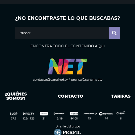
¿NO ENCONTRASTE LO QUE BUSCABAS?
ENCONTRÁ TODO EL CONTENIDO AQUÍ
contacto@canalnet.tv
/
prensa@canalnet.tv
¿QUIÉNES
CONTACTO
TARIFAS
SOMOS?