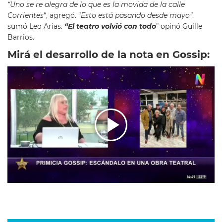
“Uno se re alegra de lo que es la movida de la calle
Corrientes
“, agregó. “
Esto está pasando desde mayo”
,
sumó Leo Arias.
“El teatro volvió con todo
” opinó Guille
Barrios.
Mirá el desarrollo de la nota en Gossip: