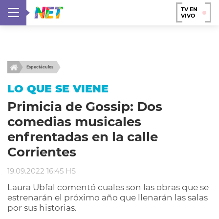
TV EN
VIVO
Espectáculos
LO QUE SE VIENE
Primicia de Gossip: Dos
comedias musicales
enfrentadas en la calle
Corrientes
19.09.2022 16:45 HS
Laura Ubfal comentó cuales son las obras que se
estrenarán el próximo año que llenarán las salas
por sus historias.