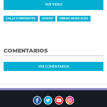
VER VIDEO
CALLE CORRIENTES
GOSSIP
OBRAS MUSICALES
COMENTARIOS
VER
COMENTARIOS