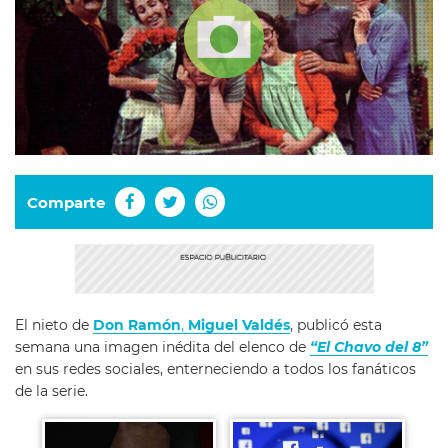
Comparte
El nieto de
Don Ramón
,
Miguel Valdés
, publicó esta
semana una imagen inédita del elenco de
“El Chavo del 8”
en sus redes sociales, enterneciendo a todos los fanáticos
de la serie.