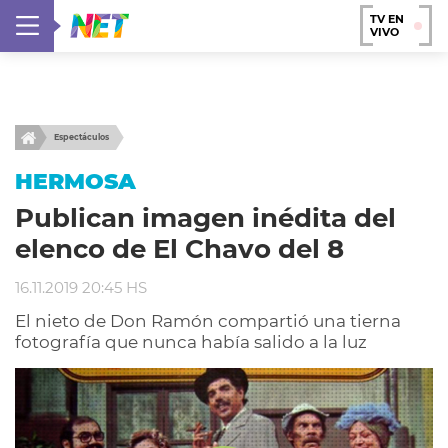
TV EN
VIVO
Espectáculos
HERMOSA
Publican imagen inédita del
elenco de El Chavo del 8
16.11.2019 20:45 HS
El nieto de Don Ramón compartió una tierna
fotografía que nunca había salido a la luz