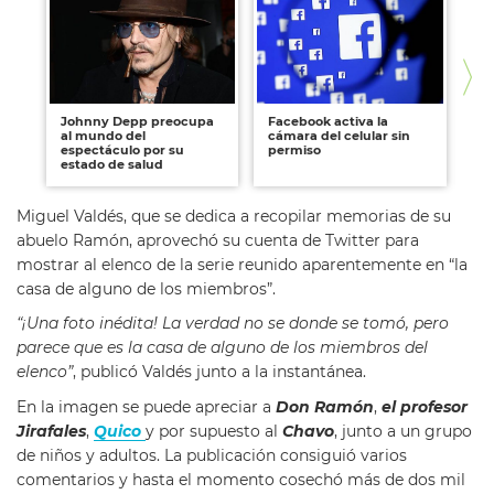
Johnny Depp preocupa
Facebook activa la
Go
al mundo del
cámara del celular sin
un
espectáculo por su
permiso
pe
estado de salud
Miguel Valdés, que se dedica a recopilar memorias de su
abuelo Ramón, aprovechó su cuenta de Twitter para
mostrar al elenco de la serie reunido aparentemente en “la
casa de alguno de los miembros”.
“¡Una foto inédita! La verdad no se donde se tomó, pero
parece que es la casa de alguno de los miembros del
elenco”
, publicó Valdés junto a la instantánea.
En la imagen se puede apreciar a
Don Ramón
,
el profesor
Jirafales
,
Quico
y por supuesto al
Chavo
, junto a un grupo
de niños y adultos. La publicación consiguió varios
comentarios y hasta el momento cosechó más de dos mil