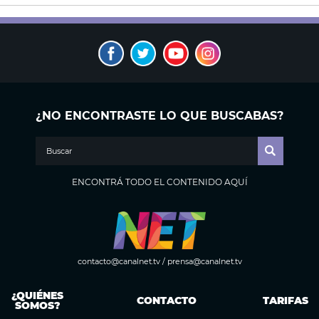
¿NO ENCONTRASTE LO QUE BUSCABAS?
ENCONTRÁ TODO EL CONTENIDO AQUÍ
contacto@canalnet.tv
/
prensa@canalnet.tv
¿QUIÉNES
CONTACTO
TARIFAS
SOMOS?