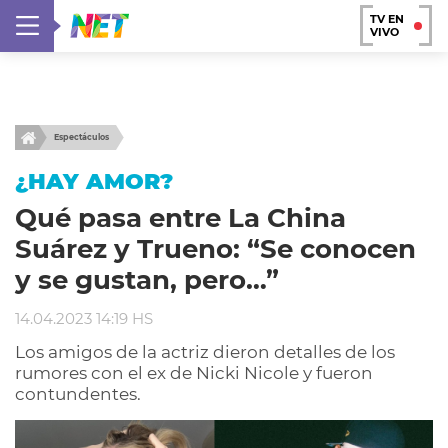
TV EN
VIVO
Espectáculos
¿HAY AMOR?
Qué pasa entre La China
Suárez y Trueno: “Se conocen
y se gustan, pero…”
14.04.2023 14:19 HS
Los amigos de la actriz dieron detalles de los
rumores con el ex de Nicki Nicole y fueron
contundentes.