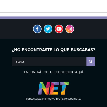
¿NO ENCONTRASTE LO QUE BUSCABAS?
ENCONTRÁ TODO EL CONTENIDO AQUÍ
contacto@canalnet.tv
/
prensa@canalnet.tv