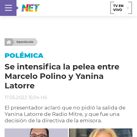
TV EN
VIVO
Espectáculos
POLÉMICA
Se intensifica la pelea entre
Marcelo Polino y Yanina
Latorre
17.05.2022 15:04 HS
El presentador aclaró que no pidió la salida de
Yanina Latorre de Radio Mitre, y que fue una
decisión de la directiva de la emisora.