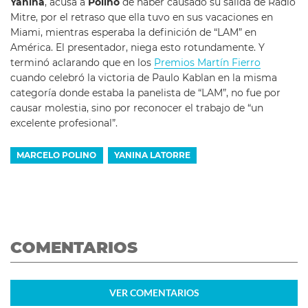
Yanina
, acusa a
Polino
de haber causado su salida de Radio
Mitre, por el retraso que ella tuvo en sus vacaciones en
Miami, mientras esperaba la definición de “LAM” en
América. El presentador, niega esto rotundamente. Y
terminó aclarando que en los
Premios Martín Fierro
cuando celebró la victoria de Paulo Kablan en la misma
categoría donde estaba la panelista de “LAM”, no fue por
causar molestia, sino por reconocer el trabajo de “un
excelente profesional”.
MARCELO POLINO
YANINA LATORRE
COMENTARIOS
VER
COMENTARIOS