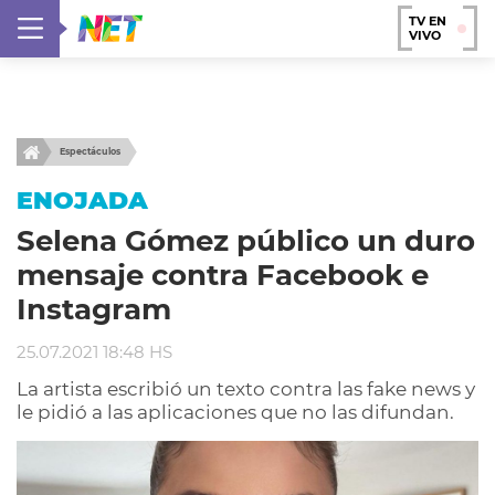
TV EN
VIVO
Espectáculos
ENOJADA
Selena Gómez público un duro
mensaje contra Facebook e
Instagram
25.07.2021 18:48 HS
La artista escribió un texto contra las fake news y
le pidió a las aplicaciones que no las difundan.