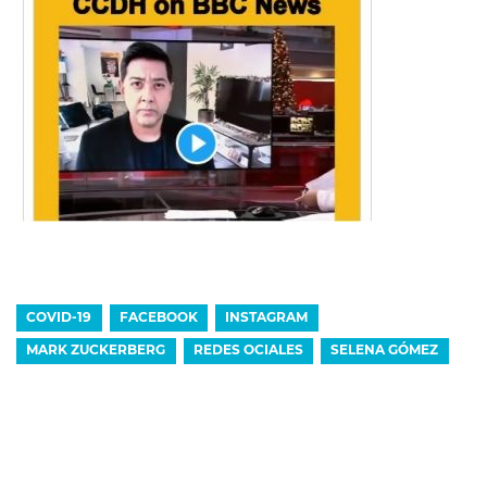
COVID-19
FACEBOOK
INSTAGRAM
MARK ZUCKERBERG
REDES OCIALES
SELENA GÓMEZ