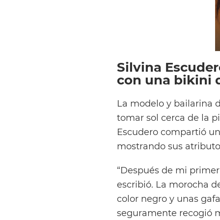
Silvina Escuder
con una bikini 
La modelo y bailarina 
tomar sol cerca de la p
Escudero compartió una
mostrando sus atributo
“Después de mi primer d
escribió. La morocha d
color negro y unas gaf
seguramente recogió m