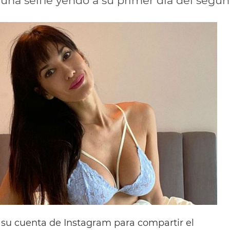
ó una selfie yendo a su primer día del segu
ó su cuenta de Instagram para compartir el