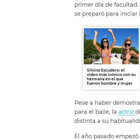
primer día de facultad
se preparó para iniciar 
Silvina Escudero: el
video más icónico con su
hermana en el que
fueron hombre y mujer
Pese a haber demostra
para el baile, la
actriz
d
distinta a su habituali
El año pasado empezó 