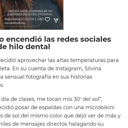
o encendió las redes sociales
de hilo dental
decidió aprovechar las altas temperaturas para
ileta. En su cuenta de Instagram, Silvina
 sensual fotografía en sus historias
s.
ía de clases, me tocan mis 30′ del sol”,
ecidió posar de espaldas con una microbikini
as de sol del mismo color que dejó ver de más y
iles de mensajes directos halagando su