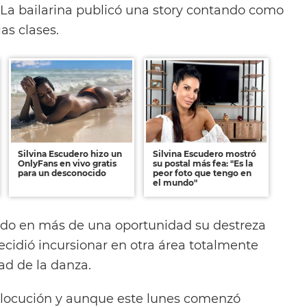
. La bailarina publicó una story contando como
las clases.
Silvina Escudero hizo un
Silvina Escudero mostró
OnlyFans en vivo gratis
su postal más fea: "Es la
para un desconocido
peor foto que tengo en
el mundo"
do en más de una oportunidad su destreza
ecidió incursionar en otra área totalmente
dad de la danza.
locución y aunque este lunes comenzó