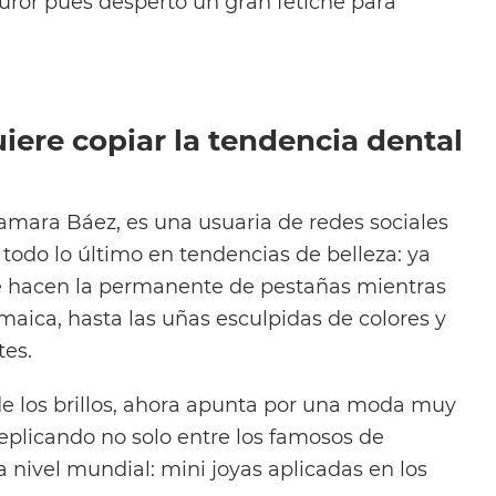
furor pues despertó un gran fetiche para
ere copiar la tendencia dental
Tamara Báez, es una usuaria de redes sociales
todo lo último en tendencias de belleza: ya
 hacen la permanente de pestañas mientras
aica, hasta las uñas esculpidas de colores y
es.
 los brillos, ahora apunta por una moda muy
replicando no solo entre los famosos de
a nivel mundial: mini joyas aplicadas en los