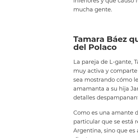
inferiores y que causó 
mucha gente.
Tamara Báez qui
del Polaco
La pareja de L-gante, 
muy activa y comparte 
sea mostrando cómo le
amamanta a su hija Jam
detalles despampanant
Como es una amante de
particular que se está 
Argentina, sino que es 