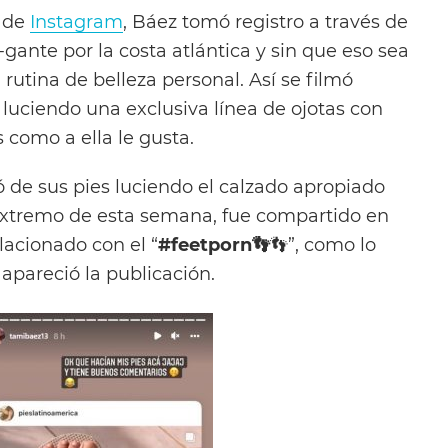
de
Instagram
, Báez tomó registro a través de
-gante por la costa atlántica y sin que eso sea
rutina de belleza personal. Así se filmó
luciendo una exclusiva línea de ojotas con
s como a ella le gusta.
ó de sus pies luciendo el calzado apropiado
 extremo de esta semana, fue compartido en
lacionado con el “
#feetporn👣
👣”, como lo
apareció la publicación.