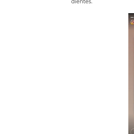
dientes.