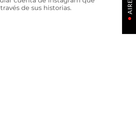
cular cuenta de Instagram que
AIRE
ravés de sus historias.