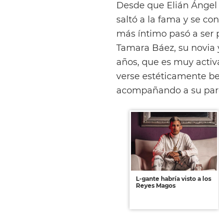
Desde que Elián Ángel
saltó a la fama y se co
más íntimo pasó a ser p
Tamara Báez, su novia 
años, que es muy activ
verse estéticamente be
acompañando a su parej
L-gante habría visto a los
Reyes Magos