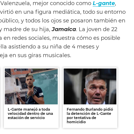
 Valenzuela, mejor conocido como
L-gante
,
nvirtió en una figura mediática, todo su entorno
úblico, y todos los ojos se posaron también en
y madre de su hija,
Jamaica
. La joven de 22
a en redes sociales, muestra cómo es posible
lla asistiendo a su niña de 4 meses y
a en sus giras musicales.
L-Gante manejó a toda
Fernando Burlando pidió
velocidad dentro de una
la detención de L-Gante
estación de servicio
por tentativa de
homicidio