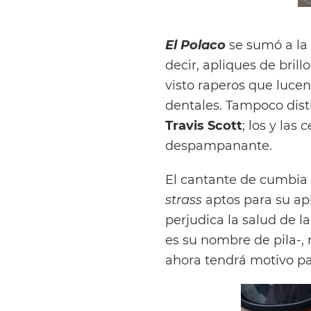
El Polaco
se sumó a la 
decir, apliques de brill
visto raperos que luce
dentales. Tampoco dis
Travis Scott
; los y las
c
despampanante.
El cantante de cumbia 
strass
aptos para su apl
perjudica la salud de l
es su nombre de pila-,
ahora tendrá motivo pa