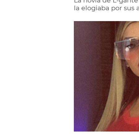
La novia de L-gante
la elogiaba por sus 