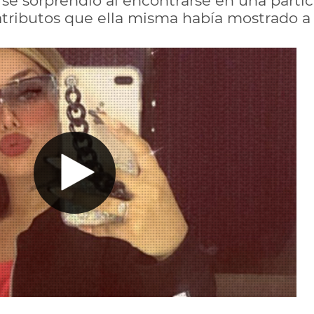
 se sorprendió al encontrarse en una parti
atributos que ella misma había mostrado a t