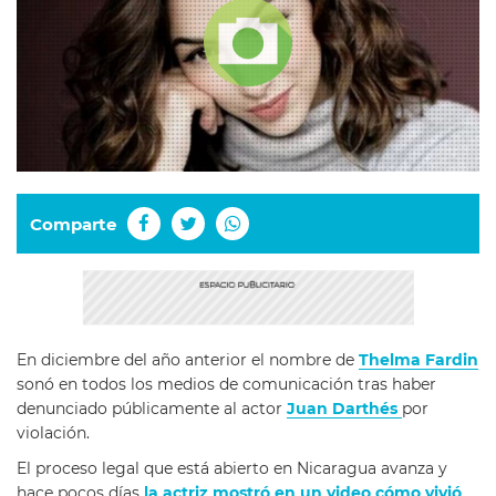
Comparte
En diciembre del año anterior el nombre de
Thelma Fardin
sonó en todos los medios de comunicación tras haber
denunciado públicamente al actor
Juan Darthés
por
violación.
El proceso legal que está abierto en Nicaragua avanza y
hace pocos días
la actriz mostró en un video
cómo vivió