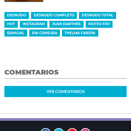
DESNUDO
DESNUDO COMPLETO
DESNUDO TOTAL
HOT
INSTAGRAM
JUAN DARTHES
PATITO FEO
SENSUAL
SIN CENSURA
THELMA FARDÍN
COMENTARIOS
VER
COMENTARIOS