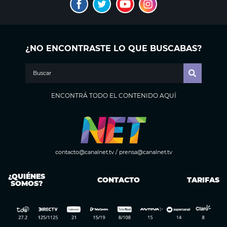
¿NO ENCONTRASTE LO QUE BUSCABAS?
ENCONTRÁ TODO EL CONTENIDO AQUÍ
contacto@canalnet.tv
/
prensa@canalnet.tv
¿QUIÉNES
CONTACTO
TARIFAS
SOMOS?