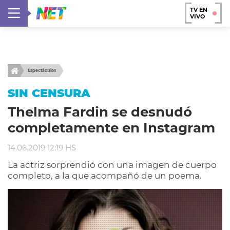
TV EN
VIVO
Espectáculos
SIN CENSURA
Thelma Fardin se desnudó
completamente en Instagram
14.06.2019 12:19 HS
La actriz sorprendió con una imagen de cuerpo
completo, a la que acompañó de un poema.