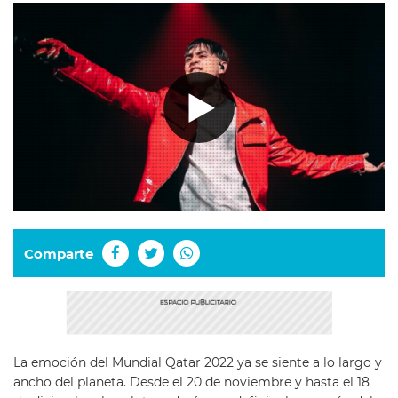
Comparte
La emoción del Mundial Qatar 2022 ya se siente a lo largo y
ancho del planeta. Desde el 20 de noviembre y hasta el 18