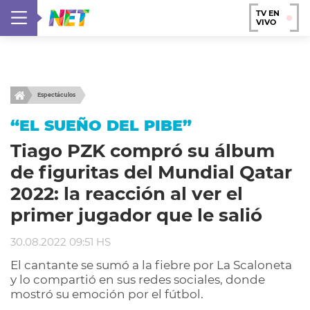
TV EN
VIVO
Espectáculos
“EL SUEÑO DEL PIBE”
Tiago PZK compró su álbum
de figuritas del Mundial Qatar
2022: la reacción al ver el
primer jugador que le salió
30.08.2022 09:51 HS
El cantante se sumó a la fiebre por La Scaloneta
y lo compartió en sus redes sociales, donde
mostró su emoción por el fútbol.