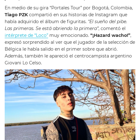
En medio de su gira “Portales Tour” por Bogotá, Colombia,
Tiago PZK
compartió en sus historias de Instagram que
había adquirido el álbum de figuritas.
“El sueño del pibe.
Las primeras. Se está abriendo la primera”
, comentó el
intérprete de “Loco”
muy emocionado.
“¡Hazard wacho!”
,
expresó sorprendido al ver que el jugador de la selección de
Bélgica le había salido en el primer sobre que abrió.
Además, también le apareció el centrocampista argentino
Giovani Lo Celso.