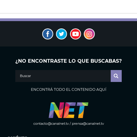
¿NO ENCONTRASTE LO QUE BUSCABAS?
ENCONTRÁ TODO EL CONTENIDO AQUÍ
contacto@canalnet.tv
/
prensa@canalnet.tv