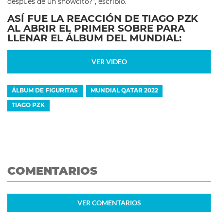
después de un showcito?”, escribió.
ASÍ FUE LA REACCIÓN DE TIAGO PZK
AL ABRIR EL PRIMER SOBRE PARA
LLENAR EL ÁLBUM DEL MUNDIAL:
VER VIDEO
ÁLBUM DE FIGURITAS
MUNDIAL QATAR 2022
TIAGO PZK
COMENTARIOS
VER
COMENTARIOS