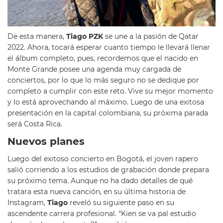
De esta manera,
Tiago PZK
se une a la pasión de Qatar
2022. Ahora, tocará esperar cuanto tiempo le llevará llenar
el álbum completo, pues, recordemos que el nacido en
Monte Grande posee una agenda muy cargada de
conciertos, por lo que lo más seguro no se dedique por
completo a cumplir con este reto. Vive su mejor momento
y lo está aprovechando al máximo. Luego de una exitosa
presentación en la capital colombiana, su próxima parada
será Costa Rica.
Nuevos planes
Luego del exitoso concierto en Bogotá, el joven rapero
salió corriendo a los estudios de grabación donde prepara
su próximo tema. Aunque no ha dado detalles de qué
tratara esta nueva canción, en su última historia de
Instagram,
Tiago
reveló su siguiente paso en su
ascendente carrera profesional. “Kien se va pal estudio