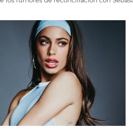
e los rumores de reconciliación con Sebast