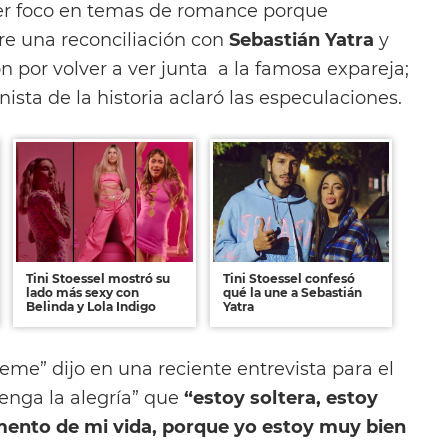
ser foco en temas de romance porque
re una reconciliación con
Sebastián Yatra
y
 por volver a ver junta a la famosa expareja;
ista de la historia aclaró las especulaciones.
Tini Stoessel mostró su
Tini Stoessel confesó
lado más sexy con
qué la une a Sebastián
Belinda y Lola Indigo
Yatra
eme” dijo en una reciente entrevista para el
enga la alegría” que
“estoy soltera, estoy
ento de mi vida, porque yo estoy muy bien