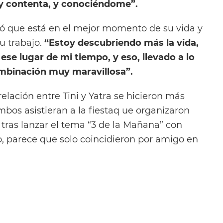
y contenta, y conociéndome”.
tó que está en el mejor momento de su vida y
u trabajo.
“Estoy descubriendo más la vida,
 lugar de mi tiempo, y eso, llevado a lo
ombinación muy maravillosa”.
relación entre Tini y Yatra se hicieron más
bos asistieran a la fiestaq ue organizaron
tras lanzar el tema “3 de la Mañana” con
, parece que solo coincidieron por amigo en