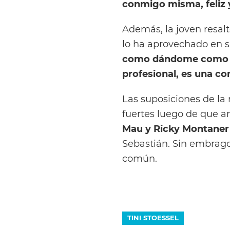
conmigo misma, feliz 
Además, la joven resal
lo ha aprovechado en s
como dándome como ese
profesional, es una c
Las suposiciones de la 
fuertes luego de que am
Mau y Ricky Montaner
Sebastián. Sin embrago
común.
TINI STOESSEL