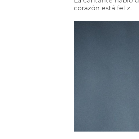
La cantante habló d
corazón está feliz.