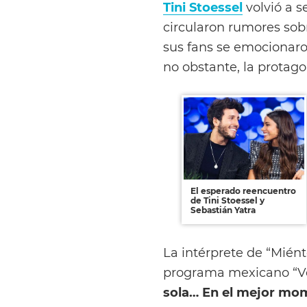
Tini Stoessel
volvió a 
circularon rumores sob
sus fans se emocionaron
no obstante, la protagon
El esperado reencuentro
de Tini Stoessel y
Sebastián Yatra
La intérprete de “Miént
programa mexicano “
V
sola… En el mejor mom