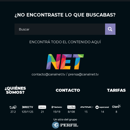
¿NO ENCONTRASTE LO QUE BUSCABAS?
ENCONTRÁ TODO EL CONTENIDO AQUÍ
contacto@canalnet.tv
/
prensa@canalnet.tv
¿QUIÉNES
CONTACTO
TARIFAS
SOMOS?