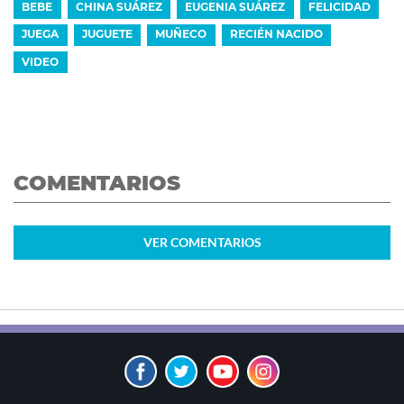
BEBE
CHINA SUÁREZ
EUGENIA SUÁREZ
FELICIDAD
JUEGA
JUGUETE
MUÑECO
RECIÉN NACIDO
VIDEO
COMENTARIOS
VER
COMENTARIOS