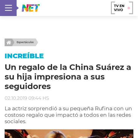
TV EN
VIVO
Espectáculos
INCREÍBLE
Un regalo de la China Suárez a
su hija impresiona a sus
seguidores
02.10.2019 09:44 HS
La actriz sorprendió a su pequeña Rufina con un
costoso regalo que impactó a todos en las redes
sociales.