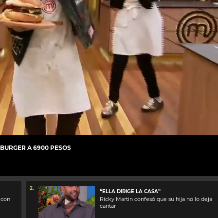
 BURGER A 6900 PESOS
2.
“ELLA DIRIGE LA CASA”
 con
Ricky Martin confesó que su hija no lo deja
cantar