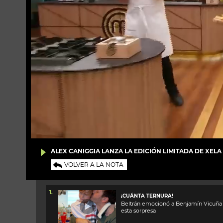
ALEX CANIGGIA LANZA LA EDICIÓN LIMITADA DE XELA
VOLVER A LA NOTA
1.
¡CUÁNTA TERNURA!
Beltrán emocionó a Benjamín Vicuña
esta sorpresa