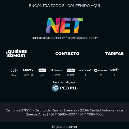
ENCONTRÁ TODO EL CONTENIDO AQUÍ
contacto@canalnet.tv
/
prensa@canalnet.tv
¿QUIÉNES
CONTACTO
TARIFAS
SOMOS?
California 2715/21 - Distrito de Diseño, Barracas - (1289) Ciudad Autónoma de
Buenos Aires | +54 11 5985-4000 / +54 11 7091-4000
Digitalproserver