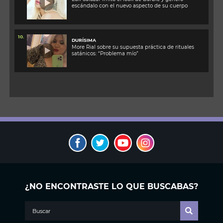
escándalo con el nuevo aspecto de su cuerpo
10.
DURÍSIMA
More Rial sobre su supuesta práctica de rituales
satánicos: “Problema mío”
¿NO ENCONTRASTE LO QUE BUSCABAS?