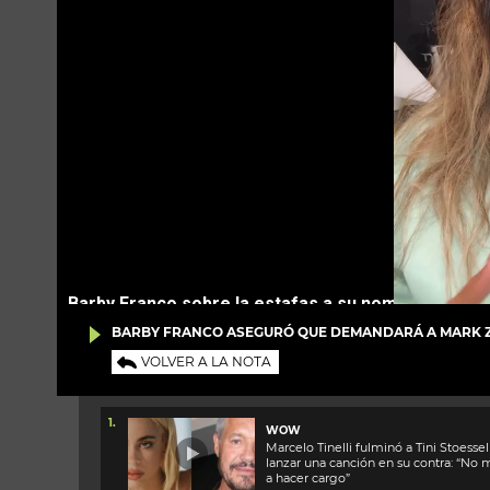
BARBY FRANCO ASEGURÓ QUE DEMANDARÁ A MARK ZU
VOLVER A LA NOTA
1.
WOW
Marcelo Tinelli fulminó a Tini Stoessel
lanzar una canción en su contra: “No 
a hacer cargo”