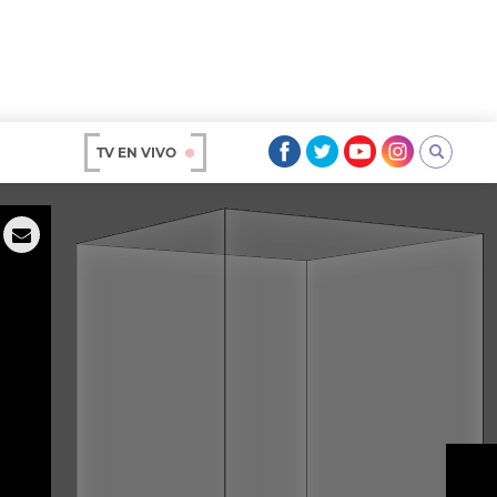
TV EN VIVO
AR
OS
A