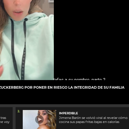
CKERBERG POR PONER EN RIESGO LA INTEGRIDAD DE SU FAMILIA
2.
IMPERDIBLE
 tras
Jimena Barón se volvió viral al revelar cómo
me voy
cocina sus papas fritas bajas en calorías