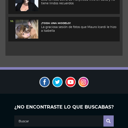
tiene lindos recuerdos
10.
¡TODA UNA MODELO!
La graciosa sesión de fotos que Mauro Icardi le hizo
a Isabella
¿NO ENCONTRASTE LO QUE BUSCABAS?