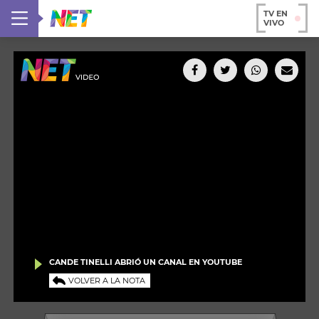
TV EN
VIVO
CANDE TINELLI ABRIÓ UN CANAL EN YOUTUBE
VOLVER A LA NOTA