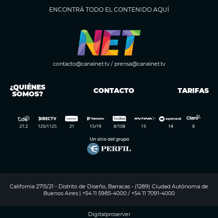
ENCONTRÁ TODO EL CONTENIDO AQUÍ
contacto@canalnet.tv
/
prensa@canalnet.tv
¿QUIÉNES
CONTACTO
TARIFAS
SOMOS?
California 2715/21 - Distrito de Diseño, Barracas - (1289) Ciudad Autónoma de
Buenos Aires | +54 11 5985-4000 / +54 11 7091-4000
Digitalproserver