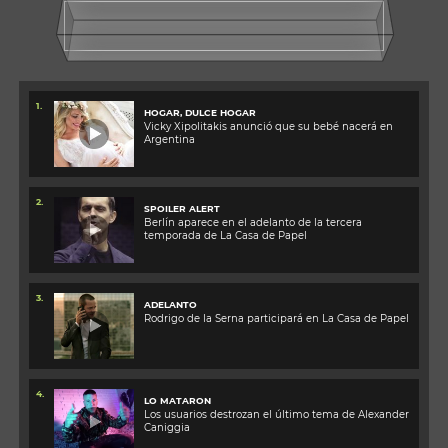
1.
HOGAR, DULCE HOGAR
Vicky Xipolitakis anunció que su bebé nacerá en
Argentina
2.
SPOILER ALERT
Berlín aparece en el adelanto de la tercera
temporada de La Casa de Papel
3.
ADELANTO
Rodrigo de la Serna participará en La Casa de Papel
4.
LO MATARON
Los usuarios destrozan el último tema de Alexander
Caniggia