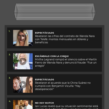
1.
ESPECTÁCULOS
Revelaron las cifras del contrato de Wanda Nara
con Telefe: montos mensuales en dólares y
beneficios
2.
ESCÁNDALO CON LA CHIQUI
Mirtha Legrand rompió el silencio sobre el Martín
Fierro de Wanda Nara y denunció fraude: “Fue un
arreglo”
3.
ESPECTÁCULOS
Revelaron el acuerdo que la China Suárez no
cumplió con Benjamín Vicuña: “Hay
desesperación”
4.
NO HAY MATCH
Ian Lucas reveló que su situación sentimental está