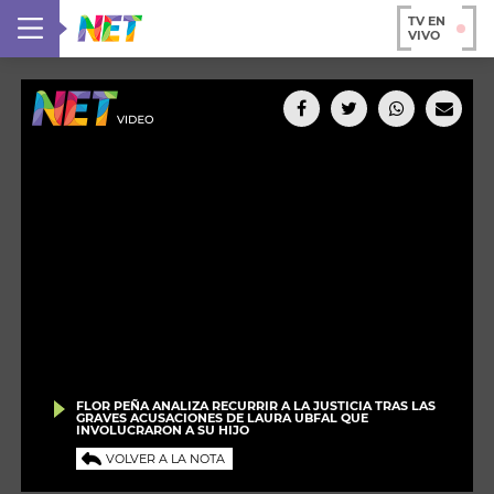
TV EN
VIVO
FLOR PEÑA ANALIZA RECURRIR A LA JUSTICIA TRAS LAS
GRAVES ACUSACIONES DE LAURA UBFAL QUE
INVOLUCRARON A SU HIJO
VOLVER A LA NOTA