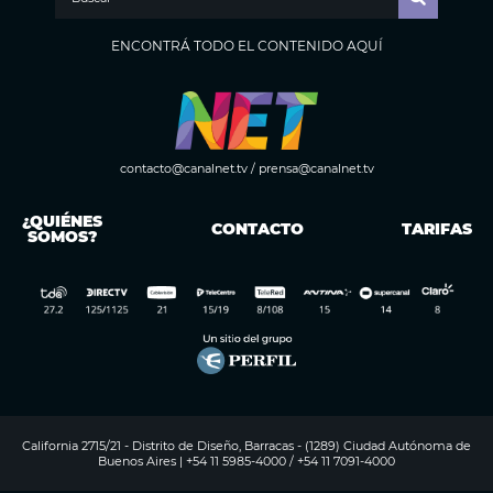
ENCONTRÁ TODO EL CONTENIDO AQUÍ
contacto@canalnet.tv
/
prensa@canalnet.tv
¿QUIÉNES
CONTACTO
TARIFAS
SOMOS?
California 2715/21 - Distrito de Diseño, Barracas - (1289) Ciudad Autónoma de
Buenos Aires | +54 11 5985-4000 / +54 11 7091-4000