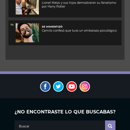
Lionel Messi y sus hijos demostraron su fanatismo
por Harry Potter
10.
SE MIMENTIZÓ
Camilo confesó que tuvo un embarazo psicológico
¿NO ENCONTRASTE LO QUE BUSCABAS?