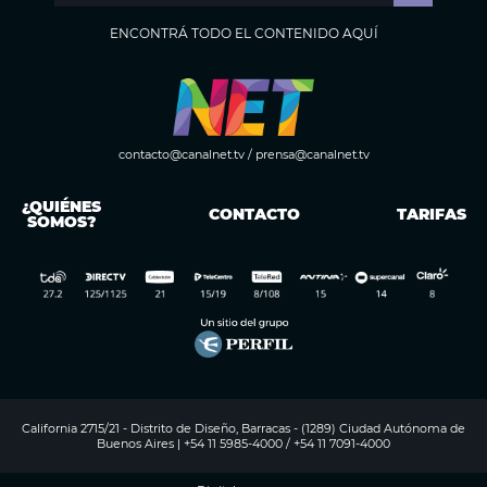
ENCONTRÁ TODO EL CONTENIDO AQUÍ
contacto@canalnet.tv
/
prensa@canalnet.tv
¿QUIÉNES
CONTACTO
TARIFAS
SOMOS?
California 2715/21 - Distrito de Diseño, Barracas - (1289) Ciudad Autónoma de
Buenos Aires | +54 11 5985-4000 / +54 11 7091-4000