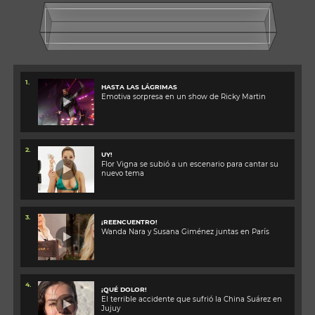
1.
HASTA LAS LÁGRIMAS
Emotiva sorpresa en un show de Ricky Martin
2.
UY!
Flor Vigna se subió a un escenario para cantar su
nuevo tema
3.
¡REENCUENTRO!
Wanda Nara y Susana Giménez juntas en París
4.
¡QUÉ DOLOR!
El terrible accidente que sufrió la China Suárez en
Jujuy