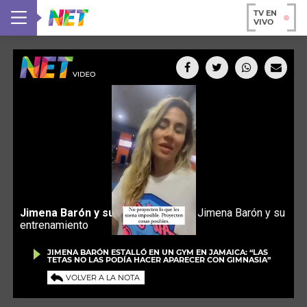
TV EN
VIVO
JIMENA BARÓN ESTALLÓ EN UN GYM EN JAMAICA: “LAS
TETAS NO LAS PODÍA HACER APARECER CON GIMNASIA”
VOLVER A LA NOTA