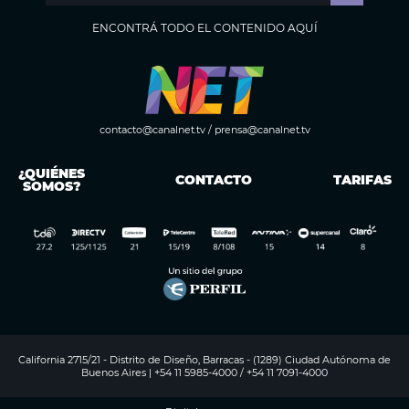
ENCONTRÁ TODO EL CONTENIDO AQUÍ
contacto@canalnet.tv
/
prensa@canalnet.tv
¿QUIÉNES
CONTACTO
TARIFAS
SOMOS?
California 2715/21 - Distrito de Diseño, Barracas - (1289) Ciudad Autónoma de
Buenos Aires | +54 11 5985-4000 / +54 11 7091-4000